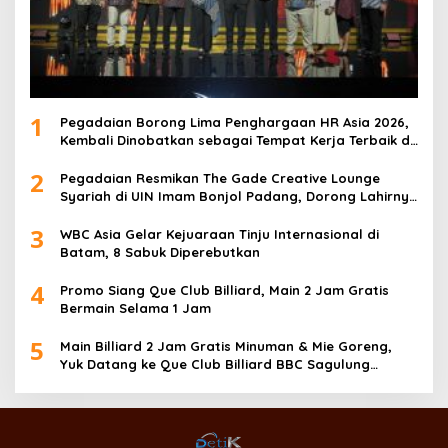
1
Pegadaian Borong Lima Penghargaan HR Asia 2026,
Kembali Dinobatkan sebagai Tempat Kerja Terbaik di
Asia
2
Pegadaian Resmikan The Gade Creative Lounge
Syariah di UIN Imam Bonjol Padang, Dorong Lahirnya
Generasi Inovatif Ekonomi Syariah
3
WBC Asia Gelar Kejuaraan Tinju Internasional di
Batam, 8 Sabuk Diperebutkan
4
Promo Siang Que Club Billiard, Main 2 Jam Gratis
Bermain Selama 1 Jam
5
Main Billiard 2 Jam Gratis Minuman & Mie Goreng,
Yuk Datang ke Que Club Billiard BBC Sagulung…