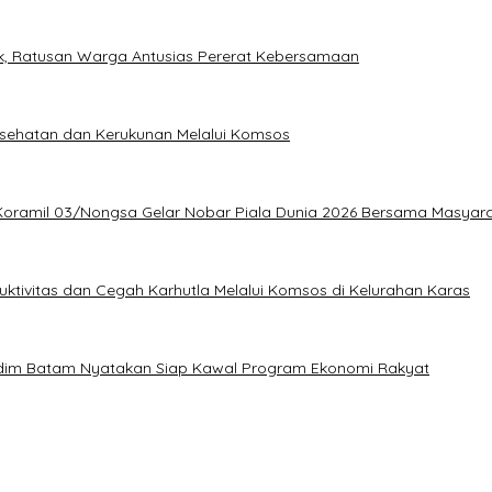
tik, Ratusan Warga Antusias Pererat Kebersamaan
sehatan dan Kerukunan Melalui Komsos
ramil 03/Nongsa Gelar Nobar Piala Dunia 2026 Bersama Masyar
ktivitas dan Cegah Karhutla Melalui Komsos di Kelurahan Karas
Kodim Batam Nyatakan Siap Kawal Program Ekonomi Rakyat