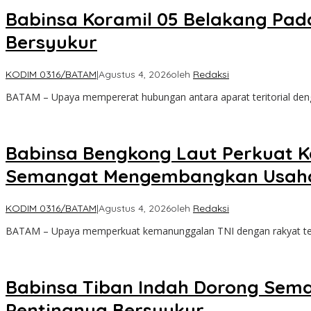
Babinsa Koramil 05 Belakang Pa
Bersyukur
KODIM 0316/BATAM
|
Agustus 4, 2026
oleh
Redaksi
BATAM – Upaya mempererat hubungan antara aparat teritorial den
Babinsa Bengkong Laut Perkuat 
Semangat Mengembangkan Usah
KODIM 0316/BATAM
|
Agustus 4, 2026
oleh
Redaksi
BATAM – Upaya memperkuat kemanunggalan TNI dengan rakyat ter
Babinsa Tiban Indah Dorong Sem
Pentingnya Bersyukur