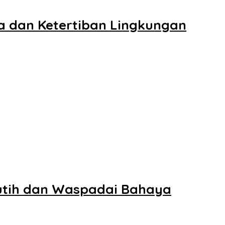
a dan Ketertiban Lingkungan
utih dan Waspadai Bahaya