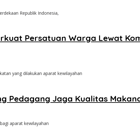
rdekaan Republik Indonesia,
Perkuat Persatuan Warga Lewat Ko
katan yang dilakukan aparat kewilayahan
ng Pedagang Jaga Kualitas Makan
bagi aparat kewilayahan