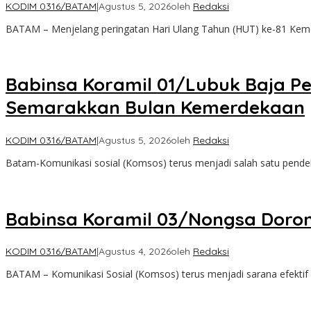
KODIM 0316/BATAM
|
Agustus 5, 2026
oleh
Redaksi
BATAM – Menjelang peringatan Hari Ulang Tahun (HUT) ke-81 Keme
Babinsa Koramil 01/Lubuk Baja 
Semarakkan Bulan Kemerdekaan
KODIM 0316/BATAM
|
Agustus 5, 2026
oleh
Redaksi
Batam-Komunikasi sosial (Komsos) terus menjadi salah satu pende
Babinsa Koramil 03/Nongsa Doro
KODIM 0316/BATAM
|
Agustus 4, 2026
oleh
Redaksi
BATAM – Komunikasi Sosial (Komsos) terus menjadi sarana efektif 