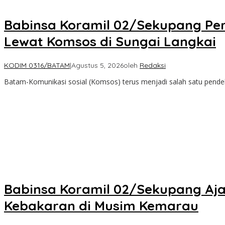
Babinsa Koramil 02/Sekupang Per
Lewat Komsos di Sungai Langkai
KODIM 0316/BATAM
|
Agustus 5, 2026
oleh
Redaksi
Batam-Komunikasi sosial (Komsos) terus menjadi salah satu pende
Babinsa Koramil 02/Sekupang Aj
Kebakaran di Musim Kemarau