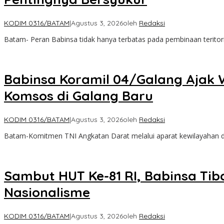
KODIM 0316/BATAM
|
Agustus 3, 2026
oleh
Redaksi
Batam- Peran Babinsa tidak hanya terbatas pada pembinaan teritori
Babinsa Koramil 04/Galang Ajak
Komsos di Galang Baru
KODIM 0316/BATAM
|
Agustus 3, 2026
oleh
Redaksi
Batam-Komitmen TNI Angkatan Darat melalui aparat kewilayaha
Sambut HUT Ke-81 RI, Babinsa Ti
Nasionalisme
KODIM 0316/BATAM
|
Agustus 3, 2026
oleh
Redaksi