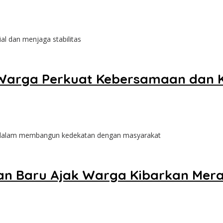
al dan menjaga stabilitas
 Warga Perkuat Kebersamaan dan 
n dalam membangun kedekatan dengan masyarakat
ban Baru Ajak Warga Kibarkan Mer