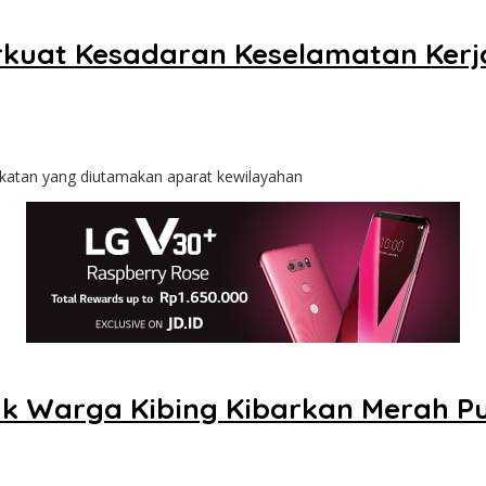
kuat Kesadaran Keselamatan Kerj
katan yang diutamakan aparat kewilayahan
ak Warga Kibing Kibarkan Merah P