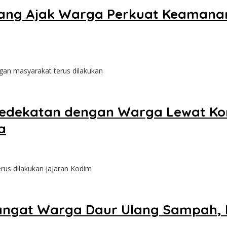
dang Ajak Warga Perkuat Keamana
gan masyarakat terus dilakukan
Kedekatan dengan Warga Lewat Ko
a
us dilakukan jajaran Kodim
angat Warga Daur Ulang Sampah, 