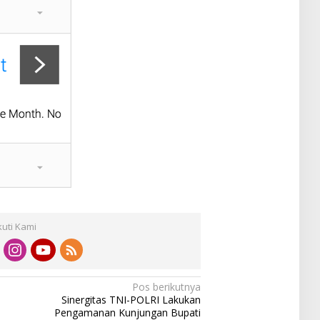
kuti Kami
Pos berikutnya
Sinergitas TNI-POLRI Lakukan
Pengamanan Kunjungan Bupati