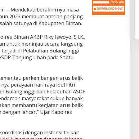
com — Mendekati berakhirnya masa
ahun 2023 membuat antrian panjang
 salah satunya di Kabupaten Bintan.
olres Bintan AKBP Riky Iswoyo, S.I.K.,
an untuk meninjau secara langsung
terjadi di Pelabuhan Bulanglinggi
ASDP Tanjung Uban pada Sabtu
 memantau perkembangan arus balik
ya perayaan hari raya Idul Fitri
uhan Bulanglinggi dan Pelabuhan ASDP
endaraan masyarakat cukup banyak
 akan membantu kegiatan arus balik
 dengan lancar,” Ujar Kapolres
koordinasi dengan instansi terkait