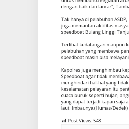
untuk membantu kegiatan arus 
dengan baik dan lancar”, Tamb
Tak hanya di pelabuhan ASDP,
juga memantau aktifitas masy
speedboat Bulang Linggi Tanj
Terlihat kedatangan maupun k
pelabuhan yang membawa pen
speedboat masih bisa melayani
Kapolres juga menghimbau ke
Speedboat agar tidak membaw
menghindari hal-hal yang tidak 
keselamatan pelayaran itu pen
cuaca buruk seperti hujan, an
yang dapat terjadi kapan saja 
laut, Imbaunya.(Humas/Dedek)
Post Views:
548