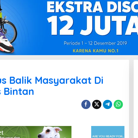
us Balik Masyarakat Di
 Bintan