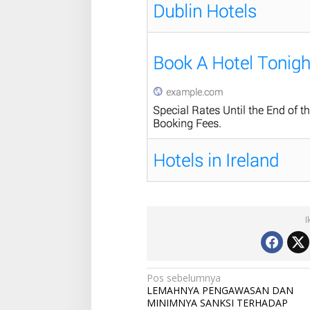
I
N
Pos sebelumnya
LEMAHNYA PENGAWASAN DAN
a
MINIMNYA SANKSI TERHADAP