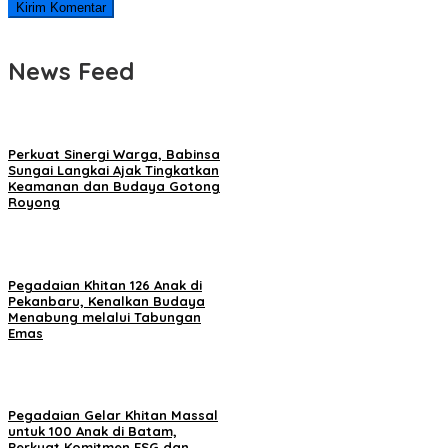
News Feed
Perkuat Sinergi Warga, Babinsa
Sungai Langkai Ajak Tingkatkan
Keamanan dan Budaya Gotong
Royong
Pegadaian Khitan 126 Anak di
Pekanbaru, Kenalkan Budaya
Menabung melalui Tabungan
Emas
Pegadaian Gelar Khitan Massal
untuk 100 Anak di Batam,
Perkuat Komitmen ESG dan