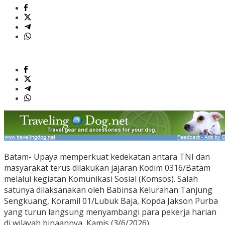
Batam- Upaya memperkuat kedekatan antara TNI dan
masyarakat terus dilakukan jajaran Kodim 0316/Batam
melalui kegiatan Komunikasi Sosial (Komsos). Salah
satunya dilaksanakan oleh Babinsa Kelurahan Tanjung
Sengkuang, Koramil 01/Lubuk Baja, Kopda Jakson Purba
yang turun langsung menyambangi para pekerja harian
di wilayah binaannya, Kamis (3/6/2026).