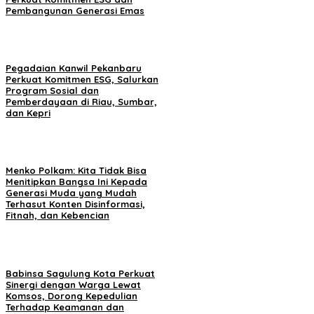
Pembangunan Generasi Emas
Pegadaian Kanwil Pekanbaru
Perkuat Komitmen ESG, Salurkan
Program Sosial dan
Pemberdayaan di Riau, Sumbar,
dan Kepri
Menko Polkam: Kita Tidak Bisa
Menitipkan Bangsa Ini Kepada
Generasi Muda yang Mudah
Terhasut Konten Disinformasi,
Fitnah, dan Kebencian
Babinsa Sagulung Kota Perkuat
Sinergi dengan Warga Lewat
Komsos, Dorong Kepedulian
Terhadap Keamanan dan