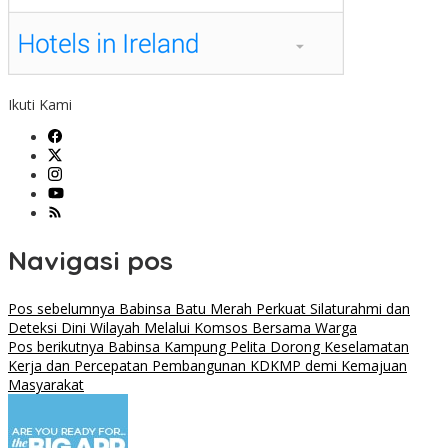
Ikuti Kami
Navigasi pos
Pos sebelumnya
Babinsa Batu Merah Perkuat Silaturahmi dan
Deteksi Dini Wilayah Melalui Komsos Bersama Warga
Pos berikutnya
Babinsa Kampung Pelita Dorong Keselamatan
Kerja dan Percepatan Pembangunan KDKMP demi Kemajuan
Masyarakat