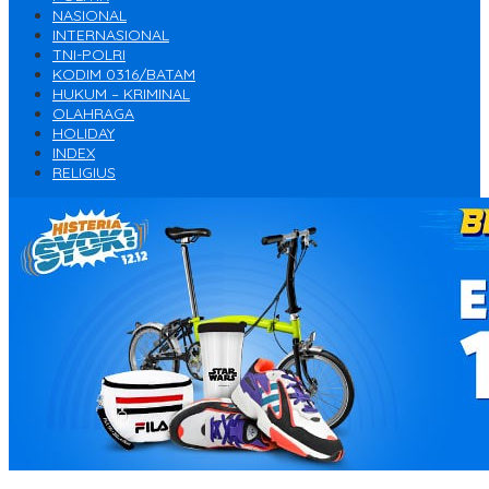
NASIONAL
INTERNASIONAL
TNI-POLRI
KODIM 0316/BATAM
HUKUM – KRIMINAL
OLAHRAGA
HOLIDAY
INDEX
RELIGIUS