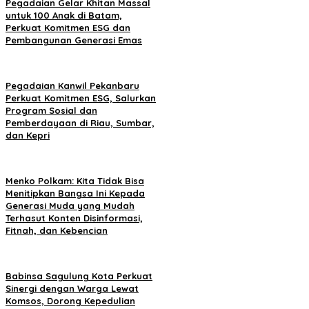
Pegadaian Gelar Khitan Massal
untuk 100 Anak di Batam,
Perkuat Komitmen ESG dan
Pembangunan Generasi Emas
Pegadaian Kanwil Pekanbaru
Perkuat Komitmen ESG, Salurkan
Program Sosial dan
Pemberdayaan di Riau, Sumbar,
dan Kepri
Menko Polkam: Kita Tidak Bisa
Menitipkan Bangsa Ini Kepada
Generasi Muda yang Mudah
Terhasut Konten Disinformasi,
Fitnah, dan Kebencian
Babinsa Sagulung Kota Perkuat
Sinergi dengan Warga Lewat
Komsos, Dorong Kepedulian