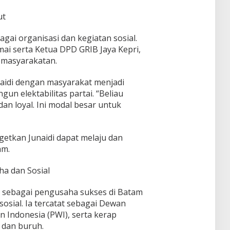
ut
bagai organisasi dan kegiatan sosial.
ai serta Ketua DPD GRIB Jaya Kepri,
emasyarakatan.
aidi dengan masyarakat menjadi
n elektabilitas partai. “Beliau
an loyal. Ini modal besar untuk
etkan Junaidi dapat melaju dan
am.
aha dan Sosial
enal sebagai pengusaha sukses di Batam
sosial. Ia tercatat sebagai Dewan
 Indonesia (PWI), serta kerap
a dan buruh.