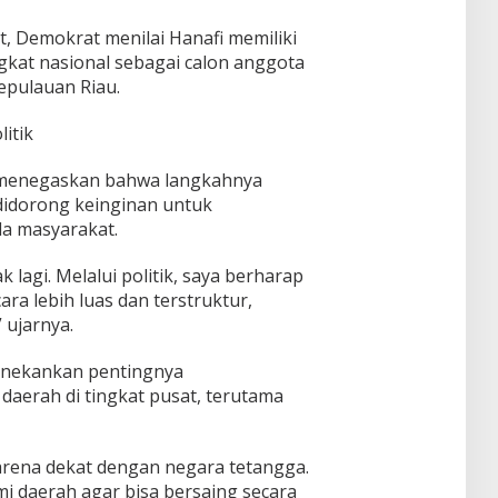
, Demokrat menilai Hanafi memiliki
ngkat nasional sebagai calon anggota
epulauan Riau.
itik
 menegaskan bahwa langkahnya
idorong keinginan untuk
a masyarakat.
 lagi. Melalui politik, saya berharap
a lebih luas dan terstruktur,
 ujarnya.
menekankan pentingnya
aerah di tingkat pusat, terutama
karena dekat dengan negara tetangga.
 daerah agar bisa bersaing secara