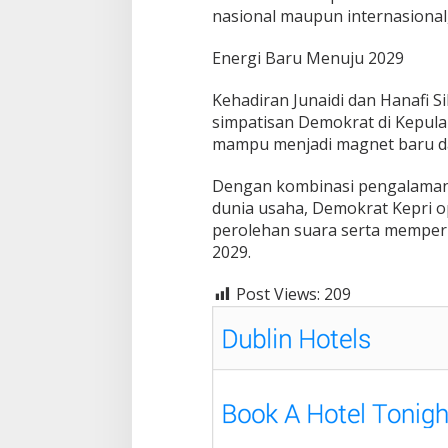
nasional maupun internasional,
Energi Baru Menuju 2029
Kehadiran Junaidi dan Hanafi Si
simpatisan Demokrat di Kepula
mampu menjadi magnet baru d
Dengan kombinasi pengalaman d
dunia usaha, Demokrat Kepri o
perolehan suara serta memperk
2029.
Post Views:
209