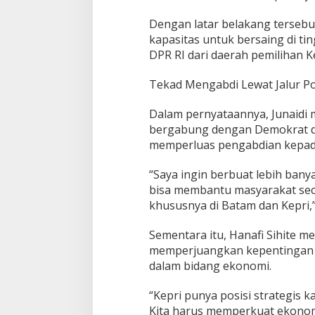
Dengan latar belakang tersebut
kapasitas untuk bersaing di ti
DPR RI dari daerah pemilihan K
Tekad Mengabdi Lewat Jalur Pol
Dalam pernyataannya, Junaidi
bergabung dengan Demokrat d
memperluas pengabdian kepad
“Saya ingin berbuat lebih banyak
bisa membantu masyarakat secar
khususnya di Batam dan Kepri,”
Sementara itu, Hanafi Sihite 
memperjuangkan kepentingan d
dalam bidang ekonomi.
“Kepri punya posisi strategis 
Kita harus memperkuat ekonomi