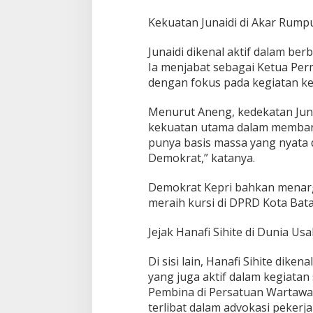
Kekuatan Junaidi di Akar Rump
Junaidi dikenal aktif dalam ber
Ia menjabat sebagai Ketua Perm
dengan fokus pada kegiatan k
Menurut Aneng, kedekatan Jun
kekuatan utama dalam membangu
punya basis massa yang nyata d
Demokrat,” katanya.
Demokrat Kepri bahkan menarg
meraih kursi di DPRD Kota Bat
Jejak Hanafi Sihite di Dunia Us
Di sisi lain, Hanafi Sihite dik
yang juga aktif dalam kegiatan 
Pembina di Persatuan Wartawan
terlibat dalam advokasi pekerj