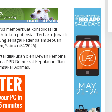
us memperkuat konsolidasi di
-tokoh potensial. Terbaru, Junaidi
bung sebagai kader dalam sebuah
m, Sabtu (4/4/2026).
rtai dilakukan oleh Dewan Pembina
etua DPD Demokrat Kepulauan Riau
Amsakar Achmad.