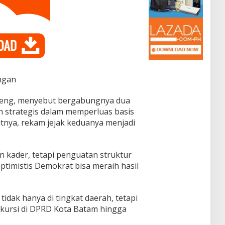
ngan
neng, menyebut bergabungnya dua
h strategis dalam memperluas basis
nya, rekam jejak keduanya menjadi
 kader, tetapi penguatan struktur
ptimistis Demokrat bisa meraih hasil
idak hanya di tingkat daerah, tetapi
 kursi di DPRD Kota Batam hingga