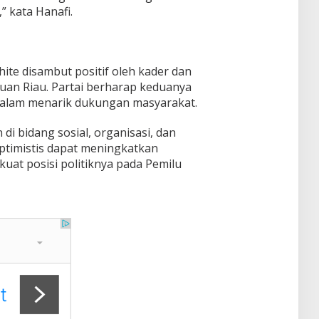
” kata Hanafi.
hite disambut positif oleh kader dan
uan Riau. Partai berharap keduanya
alam menarik dukungan masyarakat.
i bidang sosial, organisasi, dan
ptimistis dapat meningkatkan
uat posisi politiknya pada Pemilu