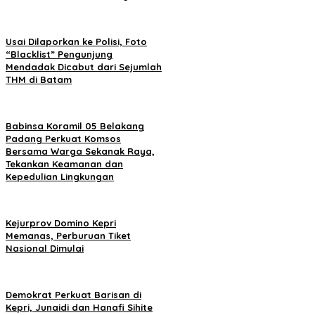
Usai Dilaporkan ke Polisi, Foto
“Blacklist” Pengunjung
Mendadak Dicabut dari Sejumlah
THM di Batam
Babinsa Koramil 05 Belakang
Padang Perkuat Komsos
Bersama Warga Sekanak Raya,
Tekankan Keamanan dan
Kepedulian Lingkungan
Kejurprov Domino Kepri
Memanas, Perburuan Tiket
Nasional Dimulai
Demokrat Perkuat Barisan di
Kepri, Junaidi dan Hanafi Sihite