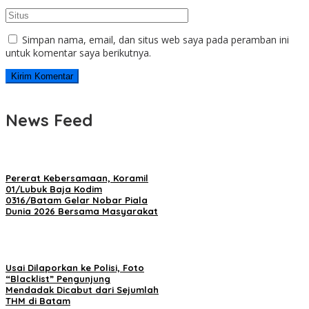
Simpan nama, email, dan situs web saya pada peramban ini
untuk komentar saya berikutnya.
News Feed
Pererat Kebersamaan, Koramil
01/Lubuk Baja Kodim
0316/Batam Gelar Nobar Piala
Dunia 2026 Bersama Masyarakat
Usai Dilaporkan ke Polisi, Foto
“Blacklist” Pengunjung
Mendadak Dicabut dari Sejumlah
THM di Batam