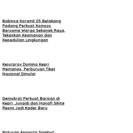
Babinsa Koramil 05 Belakang
Padang Perkuat Komsos
Bersama Warga Sekanak Raya,
Tekankan Keamanan dan
Kepedulian Lingkungan
Kejurprov Domino Kepri
Memanas, Perburuan Tiket
Nasional Dimulai
Demokrat Perkuat Barisan di
Kepri, Junaidi dan Hanafi Sihite
Resmi Jadi Kader Baru
Ratusan Anggota Sambut