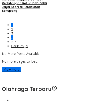
Kedatangan Ketua DPD GRIB
Jaya Kepri di Pelabuhan
Sekupang
1
2
3
…
216
Berikutnya
No More Posts Available.
No more pages to load.
View More
Olahraga Terbaru