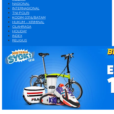
NASIONAL
INTERNASIONAL
TNI-POLRI
KODIM 0316/BATAM
HUKUM – KRIMINAL
OLAHRAGA
HOLIDAY
INDEX
RELIGIUS