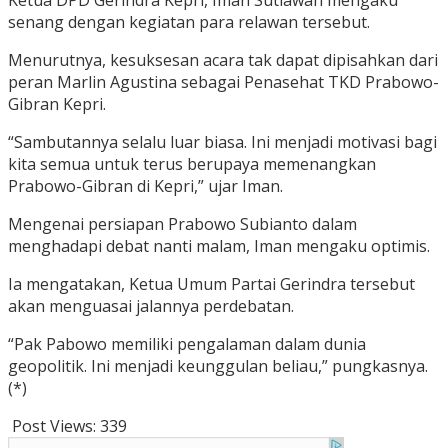
Ketua DPD Gerindra Kepri, Iman Sutiawan mengaku
senang dengan kegiatan para relawan tersebut.
Menurutnya, kesuksesan acara tak dapat dipisahkan dari
peran Marlin Agustina sebagai Penasehat TKD Prabowo-
Gibran Kepri.
“Sambutannya selalu luar biasa. Ini menjadi motivasi bagi
kita semua untuk terus berupaya memenangkan
Prabowo-Gibran di Kepri,” ujar Iman.
Mengenai persiapan Prabowo Subianto dalam
menghadapi debat nanti malam, Iman mengaku optimis.
Ia mengatakan, Ketua Umum Partai Gerindra tersebut
akan menguasai jalannya perdebatan.
“Pak Pabowo memiliki pengalaman dalam dunia
geopolitik. Ini menjadi keunggulan beliau,” pungkasnya.
(*)
Post Views:
339