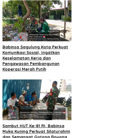
Babinsa Sagulung Kota Perkuat
Komunikasi Sosial, Ingatkan
Keselamatan Kerja dan
Pengawasan Pembangunan
Koperasi Merah Putih
Sambut HUT Ke-81 RI, Babinsa
Muka Kuning Perkuat Silaturahmi
dan Semangat Gotong Royong