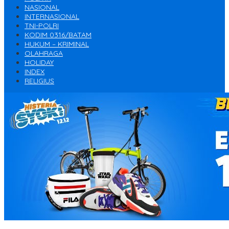
NASIONAL
INTERNASIONAL
TNI-POLRI
KODIM 0316/BATAM
HUKUM – KRIMINAL
OLAHRAGA
HOLIDAY
INDEX
RELIGIUS