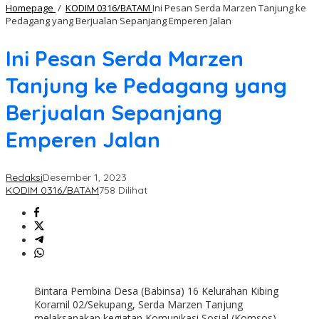
Homepage
/
KODIM 0316/BATAM
Ini Pesan Serda Marzen Tanjung ke
Pedagang yang Berjualan Sepanjang Emperen Jalan
Ini Pesan Serda Marzen
Tanjung ke Pedagang yang
Berjualan Sepanjang
Emperen Jalan
Redaksi
Desember 1, 2023
KODIM 0316/BATAM
758 Dilihat
Bintara Pembina Desa (Babinsa) 16 Kelurahan Kibing
Koramil 02/Sekupang, Serda Marzen Tanjung
melaksanakan kegiatan Komunikasi Sosial (Komsos)