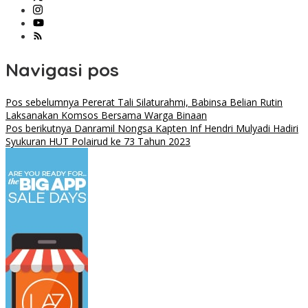
Navigasi pos
Pos sebelumnya
Pererat Tali Silaturahmi, Babinsa Belian Rutin
Laksanakan Komsos Bersama Warga Binaan
Pos berikutnya
Danramil Nongsa Kapten Inf Hendri Mulyadi Hadiri
Syukuran HUT Polairud ke 73 Tahun 2023