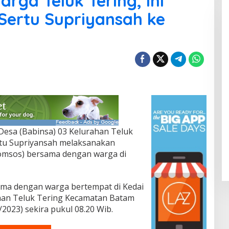
ga Teluk Tering, Ini
Sertu Supriyansah ke
Desa (Babinsa) 03 Kelurahan Teluk
rtu Supriyansah melaksanakan
Komsos) bersama dengan warga di
sama dengan warga bertempat di Kedai
han Teluk Tering Kecamatan Batam
2023) sekira pukul 08.20 Wib.