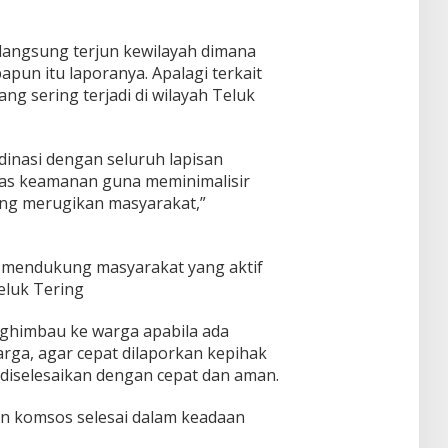
langsung terjun kewilayah dimana
apun itu laporanya. Apalagi terkait
ng sering terjadi di wilayah Teluk
dinasi dengan seluruh lapisan
as keamanan guna meminimalisir
yang merugikan masyarakat,”
u mendukung masyarakat yang aktif
luk Tering
nghimbau ke warga apabila ada
rga, agar cepat dilaporkan kepihak
diselesaikan dengan cepat dan aman.
tan komsos selesai dalam keadaan