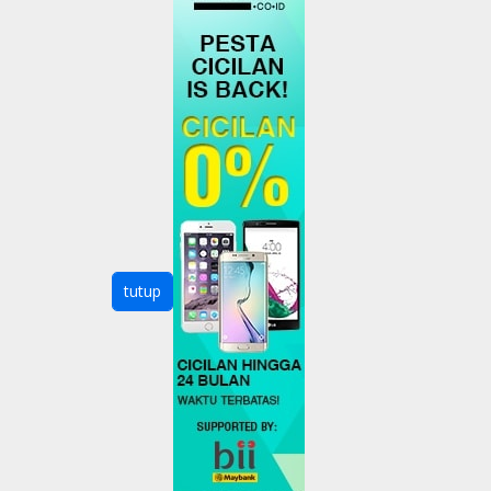
tutup