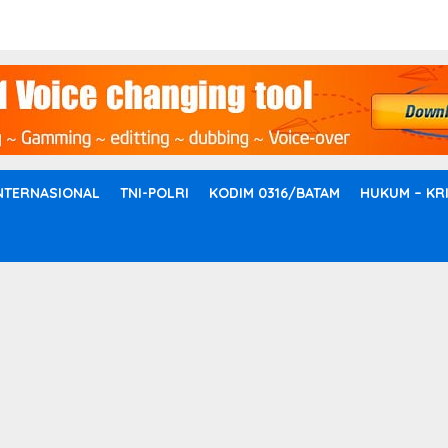
NTERNASIONAL
TNI-POLRI
KODIM 0316/BATAM
HUKUM – KR