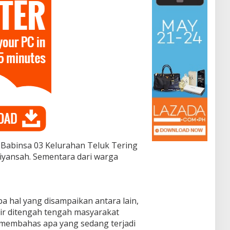
 Babinsa 03 Kelurahan Teluk Tering
iyansah. Sementara dari warga
a hal yang disampaikan antara lain,
dir ditengah tengah masyarakat
 membahas apa yang sedang terjadi