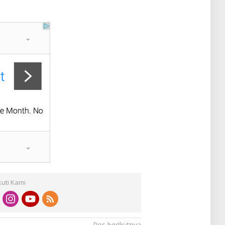
kuti Kami
Pos berikutnya