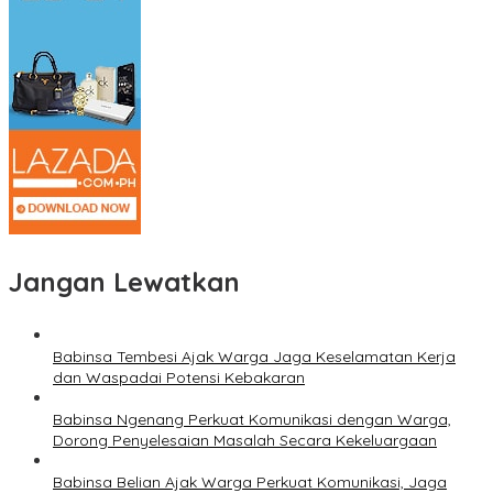
Jangan Lewatkan
Babinsa Tembesi Ajak Warga Jaga Keselamatan Kerja
dan Waspadai Potensi Kebakaran
Babinsa Ngenang Perkuat Komunikasi dengan Warga,
Dorong Penyelesaian Masalah Secara Kekeluargaan
Babinsa Belian Ajak Warga Perkuat Komunikasi, Jaga