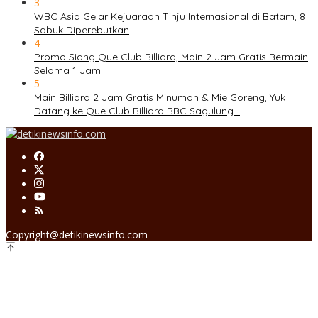
3
WBC Asia Gelar Kejuaraan Tinju Internasional di Batam, 8
Sabuk Diperebutkan
4
Promo Siang Que Club Billiard, Main 2 Jam Gratis Bermain
Selama 1 Jam
5
Main Billiard 2 Jam Gratis Minuman & Mie Goreng, Yuk
Datang ke Que Club Billiard BBC Sagulung…
Copyright@detikinewsinfo.com