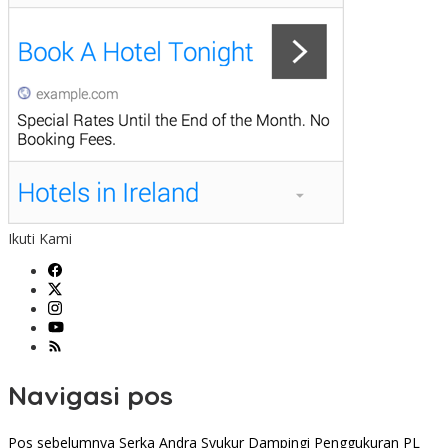
Ikuti Kami
Navigasi pos
Pos sebelumnya
Serka Andra Syukur Dampingi Penggukuran PL