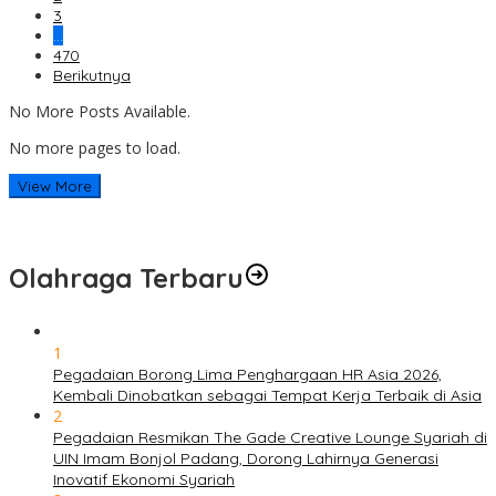
3
…
470
Berikutnya
No More Posts Available.
No more pages to load.
View More
Olahraga Terbaru
1
Pegadaian Borong Lima Penghargaan HR Asia 2026,
Kembali Dinobatkan sebagai Tempat Kerja Terbaik di Asia
2
Pegadaian Resmikan The Gade Creative Lounge Syariah di
UIN Imam Bonjol Padang, Dorong Lahirnya Generasi
Inovatif Ekonomi Syariah