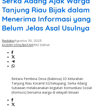
Serka Adang Ajak Warga
Tanjung Riau Bijak dalam
Menerima Informasi yang
Belum Jelas Asal Usulnya
Redaksi
Agustus 30, 2023
KODIM 0316/BATAM
392 Dilihat
Bintara Pembina Desa (Babinsa) 03 Kelurahan
Tanjung Riau Koramil 02/Sekupang, Serka Adang
Sutiawan melaksanakan kegiatan Komunikasi Sosial
(Komsos) bersama warga di wilayah binaan