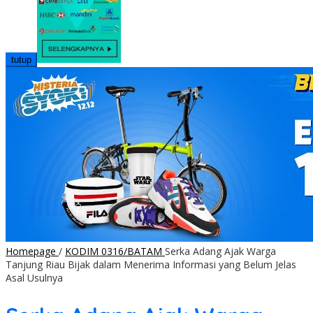
tutup
Homepage
/
KODIM 0316/BATAM
Serka Adang Ajak Warga
Tanjung Riau Bijak dalam Menerima Informasi yang Belum Jelas
Asal Usulnya