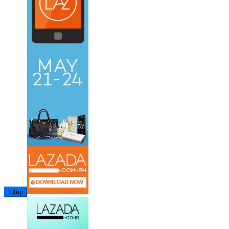
tutup