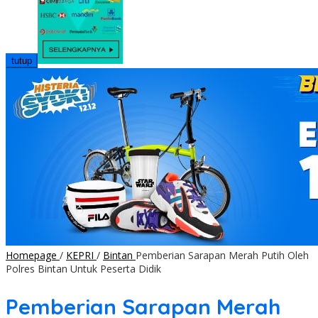
tutup
Homepage
/
KEPRI
/
Bintan
Pemberian Sarapan Merah Putih Oleh
Polres Bintan Untuk Peserta Didik
Pemberian Sarapan Merah