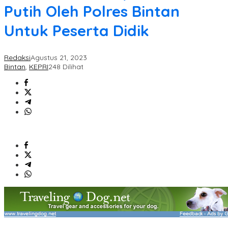
Putih Oleh Polres Bintan
Untuk Peserta Didik
Redaksi
Agustus 21, 2023
Bintan
,
KEPRI
248 Dilihat