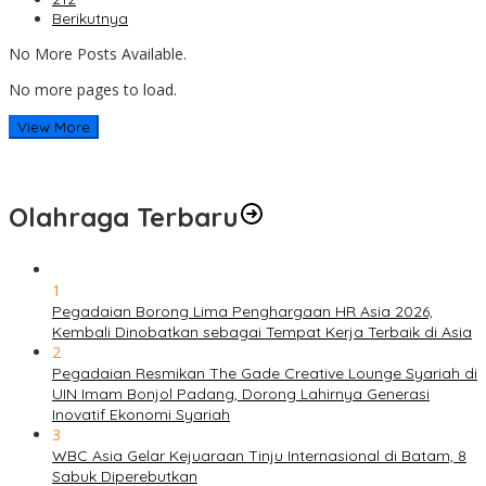
Berikutnya
No More Posts Available.
No more pages to load.
View More
Olahraga Terbaru
1
Pegadaian Borong Lima Penghargaan HR Asia 2026,
Kembali Dinobatkan sebagai Tempat Kerja Terbaik di Asia
2
Pegadaian Resmikan The Gade Creative Lounge Syariah di
UIN Imam Bonjol Padang, Dorong Lahirnya Generasi
Inovatif Ekonomi Syariah
3
WBC Asia Gelar Kejuaraan Tinju Internasional di Batam, 8
Sabuk Diperebutkan