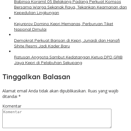
Babinsa Koramil 05 Belakang Padang Perkuat Komsos
Bersama Warga Sekanak Raya, Tekankan Keamanan dan
Kepedulian Lingkungan
Kejurprov Domino Kepri Memanas, Perburuan Tiket
Nasional Dimulai
Demokrat Perkuat Barisan di Kepri, Junaidi dan Hanafi
Sihite Resmi Jadi Kader Baru
Ratusan Anggota Sambut Kedatangan Ketua DPD GRIB
Jaya Kepri di Pelabuhan Sekupang
Tinggalkan Balasan
Alamat email Anda tidak akan dipublikasikan.
Ruas yang wajib
ditandai
*
Komentar