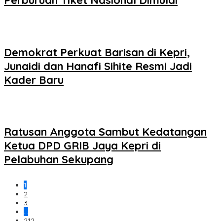
Perburuan Tiket Nasional Dimulai
Demokrat Perkuat Barisan di Kepri,
Junaidi dan Hanafi Sihite Resmi Jadi
Kader Baru
Ratusan Anggota Sambut Kedatangan
Ketua DPD GRIB Jaya Kepri di
Pelabuhan Sekupang
1
2
3
…
212