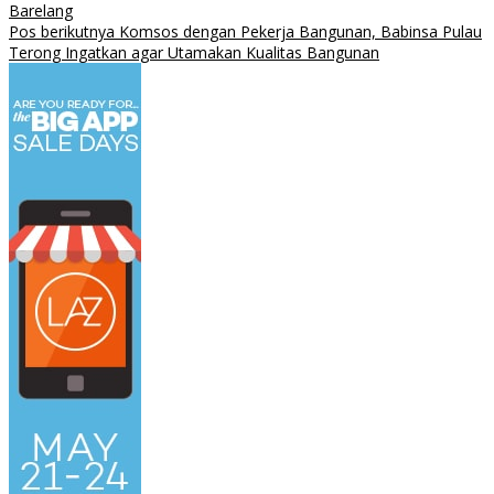
Barelang
Pos berikutnya
Komsos dengan Pekerja Bangunan, Babinsa Pulau
Terong Ingatkan agar Utamakan Kualitas Bangunan