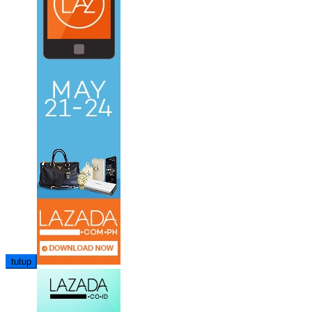
tutup