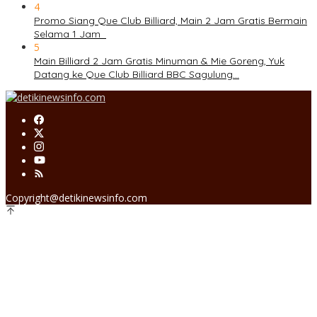
4
Promo Siang Que Club Billiard, Main 2 Jam Gratis Bermain
Selama 1 Jam
5
Main Billiard 2 Jam Gratis Minuman & Mie Goreng, Yuk
Datang ke Que Club Billiard BBC Sagulung…
Copyright@detikinewsinfo.com