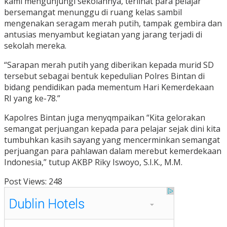
kami mengunjungi sekolahnya, terlihat para pelajar
bersemangat menunggu di ruang kelas sambil
mengenakan seragam merah putih, tampak gembira dan
antusias menyambut kegiatan yang jarang terjadi di
sekolah mereka.
“Sarapan merah putih yang diberikan kepada murid SD
tersebut sebagai bentuk kepedulian Polres Bintan di
bidang pendidikan pada mementum Hari Kemerdekaan
RI yang ke-78.”
Kapolres Bintan juga menyqmpaikan “Kita gelorakan
semangat perjuangan kepada para pelajar sejak dini kita
tumbuhkan kasih sayang yang mencerminkan semangat
perjuangan para pahlawan dalam merebut kemerdekaan
Indonesia,” tutup AKBP Riky Iswoyo, S.I.K., M.M.
Post Views:
248