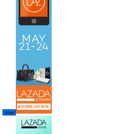
tutup