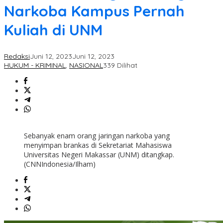
Narkoba Kampus Pernah
Kuliah di UNM
Redaksi
Juni 12, 2023
Juni 12, 2023
HUKUM - KRIMINAL
,
NASIONAL
339 Dilihat
Sebanyak enam orang jaringan narkoba yang
menyimpan brankas di Sekretariat Mahasiswa
Universitas Negeri Makassar (UNM) ditangkap.
(CNNIndonesia/Ilham)