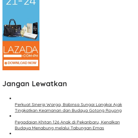
Jangan Lewatkan
Perkuat Sinergi Warga, Babinsa Sungai Langkai Ajak
Tingkatkan Keamanan dan Budaya Gotong Royong
Pegadaian Khitan 126 Anak di Pekanbaru, Kenalkan
Budaya Menabung melalui Tabungan Emas