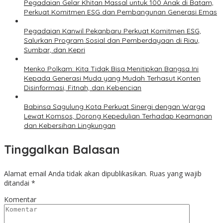
Pegadaian Gelar Khitan Massal untuk 100 Anak di Batam,
Perkuat Komitmen ESG dan Pembangunan Generasi Emas
Pegadaian Kanwil Pekanbaru Perkuat Komitmen ESG,
Salurkan Program Sosial dan Pemberdayaan di Riau,
Sumbar, dan Kepri
Menko Polkam: Kita Tidak Bisa Menitipkan Bangsa Ini
Kepada Generasi Muda yang Mudah Terhasut Konten
Disinformasi, Fitnah, dan Kebencian
Babinsa Sagulung Kota Perkuat Sinergi dengan Warga
Lewat Komsos, Dorong Kepedulian Terhadap Keamanan
dan Kebersihan Lingkungan
Tinggalkan Balasan
Alamat email Anda tidak akan dipublikasikan.
Ruas yang wajib
ditandai
*
Komentar