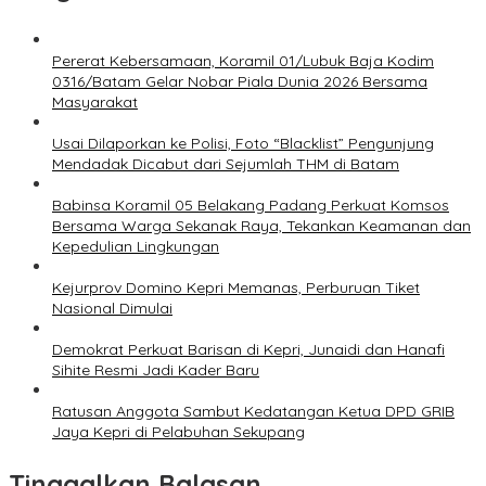
Pererat Kebersamaan, Koramil 01/Lubuk Baja Kodim
0316/Batam Gelar Nobar Piala Dunia 2026 Bersama
Masyarakat
Usai Dilaporkan ke Polisi, Foto “Blacklist” Pengunjung
Mendadak Dicabut dari Sejumlah THM di Batam
Babinsa Koramil 05 Belakang Padang Perkuat Komsos
Bersama Warga Sekanak Raya, Tekankan Keamanan dan
Kepedulian Lingkungan
Kejurprov Domino Kepri Memanas, Perburuan Tiket
Nasional Dimulai
Demokrat Perkuat Barisan di Kepri, Junaidi dan Hanafi
Sihite Resmi Jadi Kader Baru
Ratusan Anggota Sambut Kedatangan Ketua DPD GRIB
Jaya Kepri di Pelabuhan Sekupang
Tinggalkan Balasan