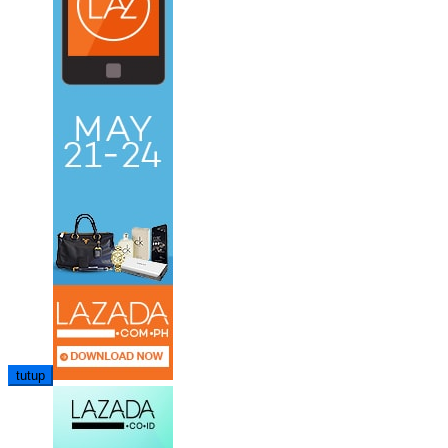
tutup