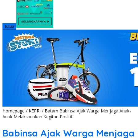
tutup
Homepage
/
KEPRI
/
Batam
Babinsa Ajak Warga Menjaga Anak-
Anak Melaksanakan Kegitan Positif
Babinsa Ajak Warga Menjaga