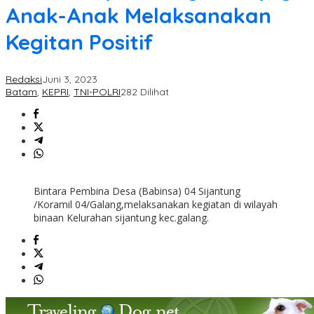
Anak-Anak Melaksanakan
Kegitan Positif
Redaksi
Juni 3, 2023
Batam
,
KEPRI
,
TNI-POLRI
282 Dilihat
Bintara Pembina Desa (Babinsa) 04 Sijantung
/Koramil 04/Galang,melaksanakan kegiatan di wilayah
binaan Kelurahan sijantung kec.galang.