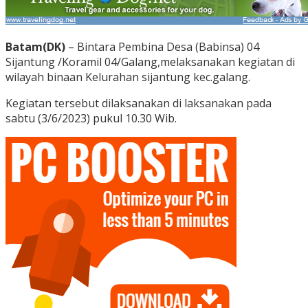
Batam(DK)
– Bintara Pembina Desa (Babinsa) 04
Sijantung /Koramil 04/Galang,melaksanakan kegiatan di
wilayah binaan Kelurahan sijantung kec.galang.
Kegiatan tersebut dilaksanakan di laksanakan pada
sabtu (3/6/2023) pukul 10.30 Wib.