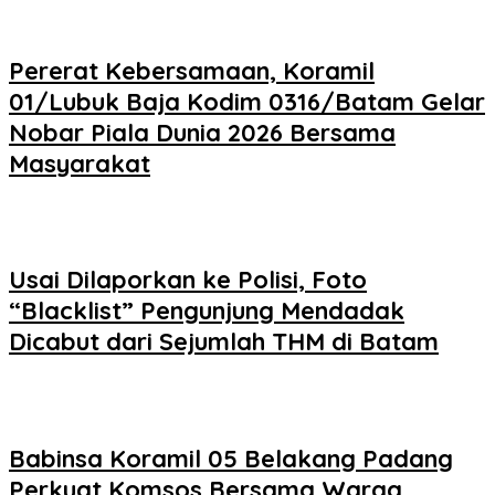
Pererat Kebersamaan, Koramil
01/Lubuk Baja Kodim 0316/Batam Gelar
Nobar Piala Dunia 2026 Bersama
Masyarakat
Usai Dilaporkan ke Polisi, Foto
“Blacklist” Pengunjung Mendadak
Dicabut dari Sejumlah THM di Batam
Babinsa Koramil 05 Belakang Padang
Perkuat Komsos Bersama Warga