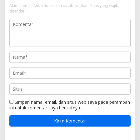
Alamat email Anda tidak akan dipublikasikan.
Ruas yang wajib
ditandai
*
Simpan nama, email, dan situs web saya pada peramban
ini untuk komentar saya berikutnya.