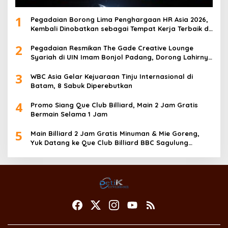
1
Pegadaian Borong Lima Penghargaan HR Asia 2026,
Kembali Dinobatkan sebagai Tempat Kerja Terbaik di
Asia
2
Pegadaian Resmikan The Gade Creative Lounge
Syariah di UIN Imam Bonjol Padang, Dorong Lahirnya
Generasi Inovatif Ekonomi Syariah
3
WBC Asia Gelar Kejuaraan Tinju Internasional di
Batam, 8 Sabuk Diperebutkan
4
Promo Siang Que Club Billiard, Main 2 Jam Gratis
Bermain Selama 1 Jam
5
Main Billiard 2 Jam Gratis Minuman & Mie Goreng,
Yuk Datang ke Que Club Billiard BBC Sagulung…