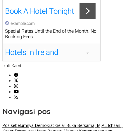
Ikuti Kami
Navigasi pos
Pos sebelumnya
Demokrat Gelar Buka Bersama, M,AL Ichsan ,
Kader Demokrat Harus Bersatu Menuju Kemenangan dan