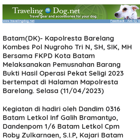
Batam(DK)-
Kapolresta Barelang
Kombes Pol Nugroho Tri N, SH, SIK, MH
Bersama FKPD Kota Batam
Melaksanakan Pemusnahan Barang
Bukti Hasil Operasi Pekat Seligi 2023
bertempat di Halaman Mapolresta
Barelang. Selasa (11/04/2023)
Kegiatan di hadiri oleh Dandim 0316
Batam Letkol Inf Galih Bramantyo,
Dandenpom 1/6 Batam Letkol Cpm
Roby Zulkarnaen, S.I.P, Kajari Batam