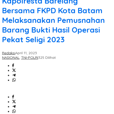
Kapolresta Barelang
Bersama FKPD Kota Batam
Melaksanakan Pemusnahan
Barang Bukti Hasil Operasi
Pekat Seligi 2023
Redaksi
April 11, 2023
NASIONAL
,
TNI-POLRI
325 Dilihat