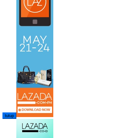
tutup