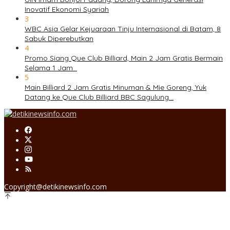
Inovatif Ekonomi Syariah
3
WBC Asia Gelar Kejuaraan Tinju Internasional di Batam, 8
Sabuk Diperebutkan
4
Promo Siang Que Club Billiard, Main 2 Jam Gratis Bermain
Selama 1 Jam
5
Main Billiard 2 Jam Gratis Minuman & Mie Goreng, Yuk
Datang ke Que Club Billiard BBC Sagulung…
Copyright@detikinewsinfo.com