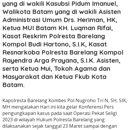
yang di wakili Kasubsi Pidum Imanuel,
Walikota Batam yang di wakili Asisten
Administrasi Umum Drs. Heriman, HK,
Ketua MUI Batam KH. Luqman Rifai,
Kasat Reskrim Polresta Barelang
Kompol Budi Hartono, S.I.K, Kasat
Resnarkoba Polresta Barelang Kompol
Rayendra Arga Prayana, S.I.K. Asisten,
serta Ketua Mui, Tokoh Agama dan
Masyarakat dan Ketua Fkub Kota
Batam.
Kapolresta Barelang Kombes Pol Nugroho Tri N, SH, SIK,
MH mengatakan Hari ini kita gelar Konferensi Pers
pengungkapan kasus pada saat Operasi Pekat Seligi
2023 di wilayah Hukum Polresta Barelang yang
dilaksanakan sejak tanggal 23 Maret sampai dengan