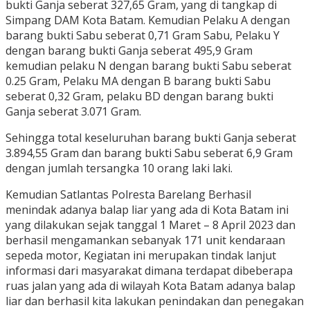
bukti Ganja seberat 327,65 Gram, yang di tangkap di
Simpang DAM Kota Batam. Kemudian Pelaku A dengan
barang bukti Sabu seberat 0,71 Gram Sabu, Pelaku Y
dengan barang bukti Ganja seberat 495,9 Gram
kemudian pelaku N dengan barang bukti Sabu seberat
0.25 Gram, Pelaku MA dengan B barang bukti Sabu
seberat 0,32 Gram, pelaku BD dengan barang bukti
Ganja seberat 3.071 Gram.
Sehingga total keseluruhan barang bukti Ganja seberat
3.894,55 Gram dan barang bukti Sabu seberat 6,9 Gram
dengan jumlah tersangka 10 orang laki laki.
Kemudian Satlantas Polresta Barelang Berhasil
menindak adanya balap liar yang ada di Kota Batam ini
yang dilakukan sejak tanggal 1 Maret – 8 April 2023 dan
berhasil mengamankan sebanyak 171 unit kendaraan
sepeda motor, Kegiatan ini merupakan tindak lanjut
informasi dari masyarakat dimana terdapat dibeberapa
ruas jalan yang ada di wilayah Kota Batam adanya balap
liar dan berhasil kita lakukan penindakan dan penegakan