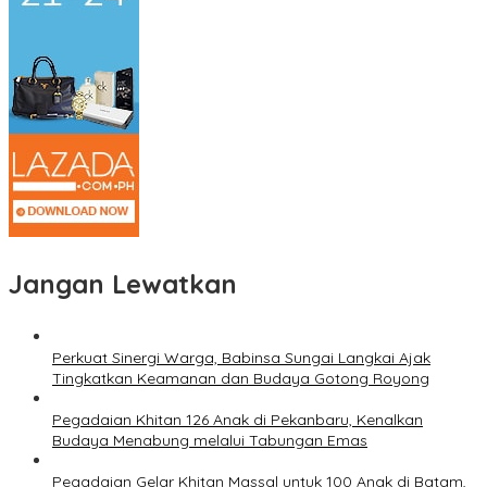
Jangan Lewatkan
Perkuat Sinergi Warga, Babinsa Sungai Langkai Ajak
Tingkatkan Keamanan dan Budaya Gotong Royong
Pegadaian Khitan 126 Anak di Pekanbaru, Kenalkan
Budaya Menabung melalui Tabungan Emas
Pegadaian Gelar Khitan Massal untuk 100 Anak di Batam,