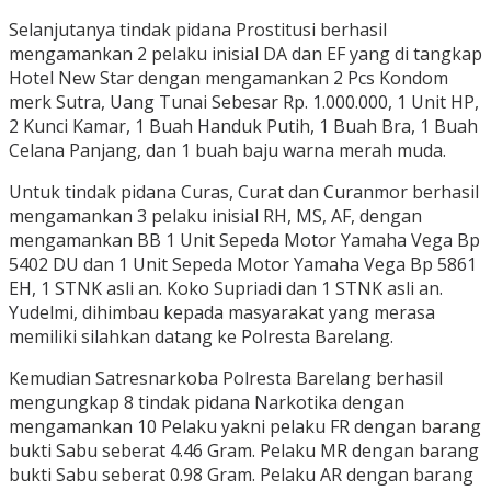
Selanjutanya tindak pidana Prostitusi berhasil
mengamankan 2 pelaku inisial DA dan EF yang di tangkap
Hotel New Star dengan mengamankan 2 Pcs Kondom
merk Sutra, Uang Tunai Sebesar Rp. 1.000.000, 1 Unit HP,
2 Kunci Kamar, 1 Buah Handuk Putih, 1 Buah Bra, 1 Buah
Celana Panjang, dan 1 buah baju warna merah muda.
Untuk tindak pidana Curas, Curat dan Curanmor berhasil
mengamankan 3 pelaku inisial RH, MS, AF, dengan
mengamankan BB 1 Unit Sepeda Motor Yamaha Vega Bp
5402 DU dan 1 Unit Sepeda Motor Yamaha Vega Bp 5861
EH, 1 STNK asli an. Koko Supriadi dan 1 STNK asli an.
Yudelmi, dihimbau kepada masyarakat yang merasa
memiliki silahkan datang ke Polresta Barelang.
Kemudian Satresnarkoba Polresta Barelang berhasil
mengungkap 8 tindak pidana Narkotika dengan
mengamankan 10 Pelaku yakni pelaku FR dengan barang
bukti Sabu seberat 4.46 Gram. Pelaku MR dengan barang
bukti Sabu seberat 0.98 Gram. Pelaku AR dengan barang