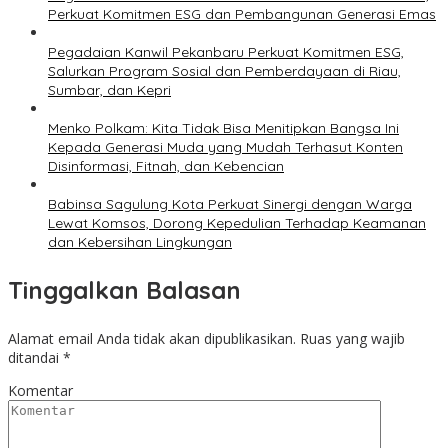
Perkuat Komitmen ESG dan Pembangunan Generasi Emas
Pegadaian Kanwil Pekanbaru Perkuat Komitmen ESG,
Salurkan Program Sosial dan Pemberdayaan di Riau,
Sumbar, dan Kepri
Menko Polkam: Kita Tidak Bisa Menitipkan Bangsa Ini
Kepada Generasi Muda yang Mudah Terhasut Konten
Disinformasi, Fitnah, dan Kebencian
Babinsa Sagulung Kota Perkuat Sinergi dengan Warga
Lewat Komsos, Dorong Kepedulian Terhadap Keamanan
dan Kebersihan Lingkungan
Tinggalkan Balasan
Alamat email Anda tidak akan dipublikasikan.
Ruas yang wajib
ditandai
*
Komentar