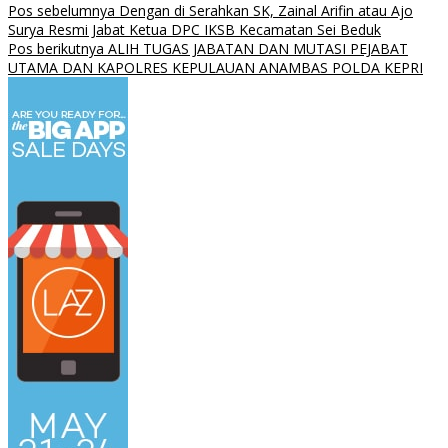
Pos sebelumnya
Dengan di Serahkan SK, Zainal Arifin atau Ajo
Surya Resmi Jabat Ketua DPC IKSB Kecamatan Sei Beduk
Pos berikutnya
ALIH TUGAS JABATAN DAN MUTASI PEJABAT
UTAMA DAN KAPOLRES KEPULAUAN ANAMBAS POLDA KEPRI