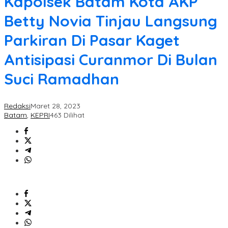
Kapolsek Batam Kota AKP
Betty Novia Tinjau Langsung
Parkiran Di Pasar Kaget
Antisipasi Curanmor Di Bulan
Suci Ramadhan
Redaksi
Maret 28, 2023
Batam
,
KEPRI
463 Dilihat