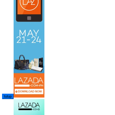
tutup