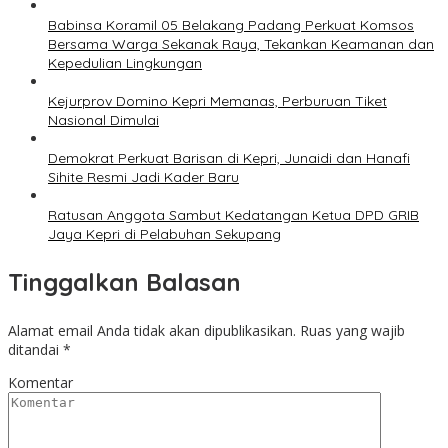
Babinsa Koramil 05 Belakang Padang Perkuat Komsos
Bersama Warga Sekanak Raya, Tekankan Keamanan dan
Kepedulian Lingkungan
Kejurprov Domino Kepri Memanas, Perburuan Tiket
Nasional Dimulai
Demokrat Perkuat Barisan di Kepri, Junaidi dan Hanafi
Sihite Resmi Jadi Kader Baru
Ratusan Anggota Sambut Kedatangan Ketua DPD GRIB
Jaya Kepri di Pelabuhan Sekupang
Tinggalkan Balasan
Alamat email Anda tidak akan dipublikasikan.
Ruas yang wajib
ditandai
*
Komentar