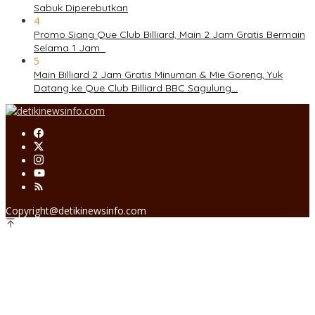
Sabuk Diperebutkan
4
Promo Siang Que Club Billiard, Main 2 Jam Gratis Bermain
Selama 1 Jam
5
Main Billiard 2 Jam Gratis Minuman & Mie Goreng, Yuk
Datang ke Que Club Billiard BBC Sagulung…
Copyright@detikinewsinfo.com