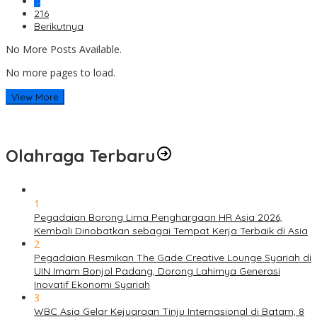
…
216
Berikutnya
No More Posts Available.
No more pages to load.
View More
Olahraga Terbaru
1
Pegadaian Borong Lima Penghargaan HR Asia 2026,
Kembali Dinobatkan sebagai Tempat Kerja Terbaik di Asia
2
Pegadaian Resmikan The Gade Creative Lounge Syariah di
UIN Imam Bonjol Padang, Dorong Lahirnya Generasi
Inovatif Ekonomi Syariah
3
WBC Asia Gelar Kejuaraan Tinju Internasional di Batam, 8