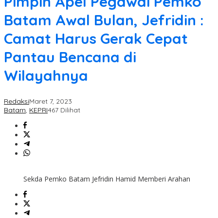
Pimpin Apel Pegawai Pemko
Batam Awal Bulan, Jefridin :
Camat Harus Gerak Cepat
Pantau Bencana di
Wilayahnya
Redaksi
Maret 7, 2023
Batam
,
KEPRI
467 Dilihat
Sekda Pemko Batam Jefridin Hamid Memberi Arahan