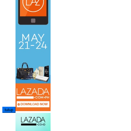
tutup