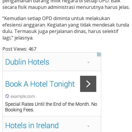
pengamanan barang milik negara di setiap OPD. Baik
secara fisik maupun administrasi menurutnya harus jelas.
“Kemudian setiap OPD diminta untuk melakukan
efesiensi anggaran. Kegiatan yang tidak mendesak tunda
dulu. Termasuk juga perjalanan dinas, harus selektif
lagi,” jelasnya.
Post Views:
467