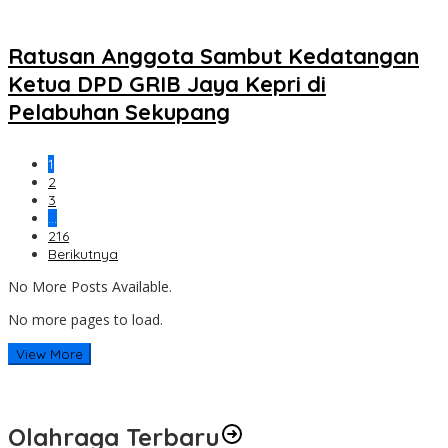
Ratusan Anggota Sambut Kedatangan
Ketua DPD GRIB Jaya Kepri di
Pelabuhan Sekupang
1
2
3
…
216
Berikutnya
No More Posts Available.
No more pages to load.
View More
Olahraga Terbaru