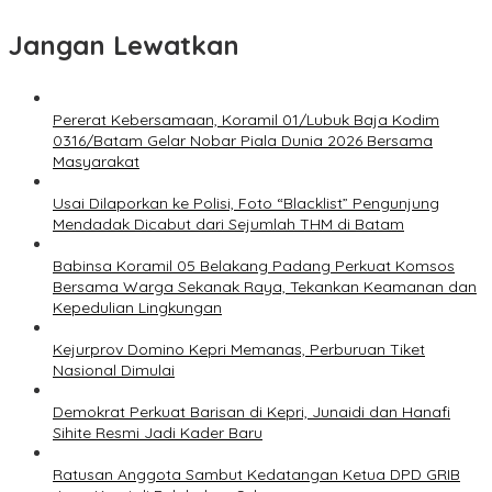
Jangan Lewatkan
Pererat Kebersamaan, Koramil 01/Lubuk Baja Kodim
0316/Batam Gelar Nobar Piala Dunia 2026 Bersama
Masyarakat
Usai Dilaporkan ke Polisi, Foto “Blacklist” Pengunjung
Mendadak Dicabut dari Sejumlah THM di Batam
Babinsa Koramil 05 Belakang Padang Perkuat Komsos
Bersama Warga Sekanak Raya, Tekankan Keamanan dan
Kepedulian Lingkungan
Kejurprov Domino Kepri Memanas, Perburuan Tiket
Nasional Dimulai
Demokrat Perkuat Barisan di Kepri, Junaidi dan Hanafi
Sihite Resmi Jadi Kader Baru
Ratusan Anggota Sambut Kedatangan Ketua DPD GRIB