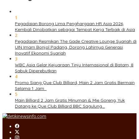
1
Pegadaian Borong Lima Penghargaan HR Asia 2026,
Kembali Dinobatkan sebagai Tempat Kerja Terbaik di Asia
2
Pegadaian Resmikan The Gade Creative Lounge Syariah di
UIN Imam Bonjol Padang, Dorong Lahirnya Generasi
Inovatif Ekonomi Syariah
3
WBC Asia Gelar Kejuaraan Tinju Internasional di Batam, 8
Sabuk Diperebutkan
4
Promo Siang Que Club Billiard, Main 2 Jam Gratis Bermain
Selama 1 Jam
5
Main Billiard 2 Jam Gratis Minuman & Mie Goreng, Yuk
Datang ke Que Club Billiard BBC Sagulung…