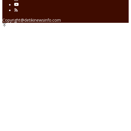
Copyright@detikinewsinfo.com