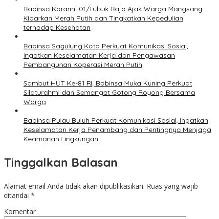
Babinsa Koramil 01/Lubuk Baja Ajak Warga Mangsang
Kibarkan Merah Putih dan Tingkatkan Kepedulian
terhadap Kesehatan
Babinsa Sagulung Kota Perkuat Komunikasi Sosial,
Ingatkan Keselamatan Kerja dan Pengawasan
Pembangunan Koperasi Merah Putih
Sambut HUT Ke-81 RI, Babinsa Muka Kuning Perkuat
Silaturahmi dan Semangat Gotong Royong Bersama
Warga
Babinsa Pulau Buluh Perkuat Komunikasi Sosial, Ingatkan
Keselamatan Kerja Penambang dan Pentingnya Menjaga
Keamanan Lingkungan
Tinggalkan Balasan
Alamat email Anda tidak akan dipublikasikan.
Ruas yang wajib
ditandai
*
Komentar