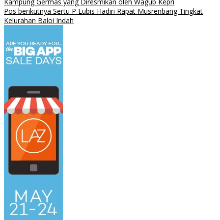
Kampung Germas yang Diresmikan oleh Wagub Kepri
Pos berikutnya
Sertu P Lubis Hadiri Rapat Musrenbang Tingkat
Kelurahan Baloi Indah