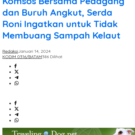
Komsos Bersama Pedagang
dan Buruh Angkut, Serda
Roni Ingatkan untuk Tidak
Membuang Sampah Kelaut
Redaksi
Januari 14, 2024
KODIM 0316/BATAM
386 Dilihat