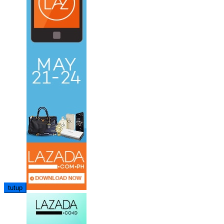
tutup