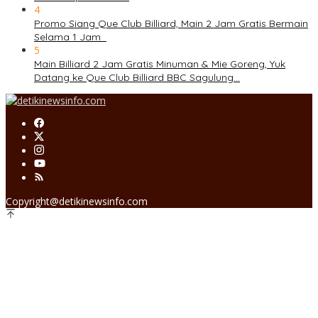
4
Promo Siang Que Club Billiard, Main 2 Jam Gratis Bermain
Selama 1 Jam
5
Main Billiard 2 Jam Gratis Minuman & Mie Goreng, Yuk
Datang ke Que Club Billiard BBC Sagulung…
Copyright@detikinewsinfo.com