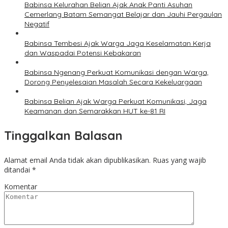
Babinsa Kelurahan Belian Ajak Anak Panti Asuhan
Cemerlang Batam Semangat Belajar dan Jauhi Pergaulan
Negatif
Babinsa Tembesi Ajak Warga Jaga Keselamatan Kerja
dan Waspadai Potensi Kebakaran
Babinsa Ngenang Perkuat Komunikasi dengan Warga,
Dorong Penyelesaian Masalah Secara Kekeluargaan
Babinsa Belian Ajak Warga Perkuat Komunikasi, Jaga
Keamanan dan Semarakkan HUT ke-81 RI
Tinggalkan Balasan
Alamat email Anda tidak akan dipublikasikan.
Ruas yang wajib
ditandai
*
Komentar