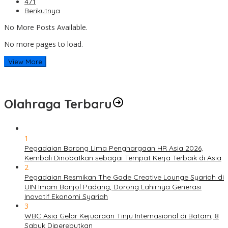
471
Berikutnya
No More Posts Available.
No more pages to load.
View More
Olahraga Terbaru
1
Pegadaian Borong Lima Penghargaan HR Asia 2026,
Kembali Dinobatkan sebagai Tempat Kerja Terbaik di Asia
2
Pegadaian Resmikan The Gade Creative Lounge Syariah di
UIN Imam Bonjol Padang, Dorong Lahirnya Generasi
Inovatif Ekonomi Syariah
3
WBC Asia Gelar Kejuaraan Tinju Internasional di Batam, 8
Sabuk Diperebutkan