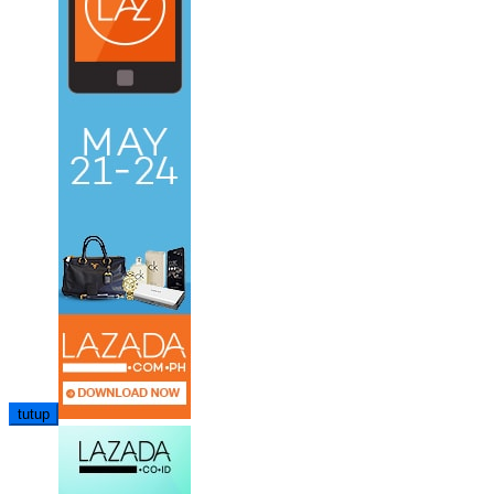
tutup