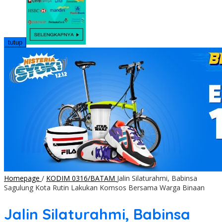
tutup
Homepage
/
KODIM 0316/BATAM
Jalin Silaturahmi, Babinsa
Sagulung Kota Rutin Lakukan Komsos Bersama Warga Binaan
Jalin Silaturahmi, Babinsa