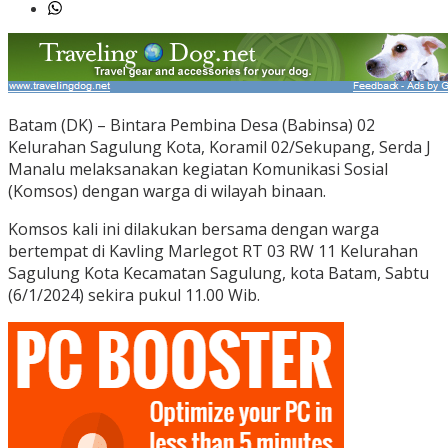
Batam (DK) – Bintara Pembina Desa (Babinsa) 02
Kelurahan Sagulung Kota, Koramil 02/Sekupang, Serda J
Manalu melaksanakan kegiatan Komunikasi Sosial
(Komsos) dengan warga di wilayah binaan.
Komsos kali ini dilakukan bersama dengan warga
bertempat di Kavling Marlegot RT 03 RW 11 Kelurahan
Sagulung Kota Kecamatan Sagulung, kota Batam, Sabtu
(6/1/2024) sekira pukul 11.00 Wib.