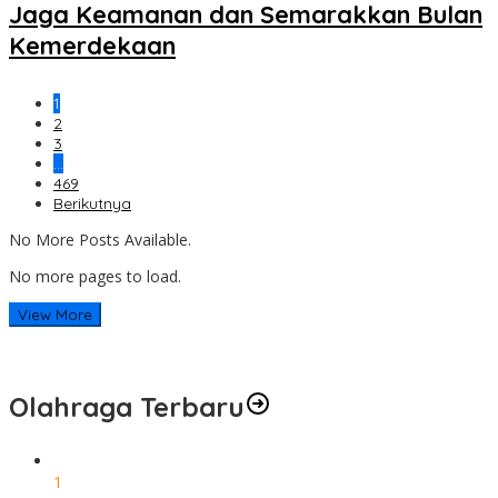
Jaga Keamanan dan Semarakkan Bulan
Kemerdekaan
1
2
3
…
469
Berikutnya
No More Posts Available.
No more pages to load.
View More
Olahraga Terbaru
1