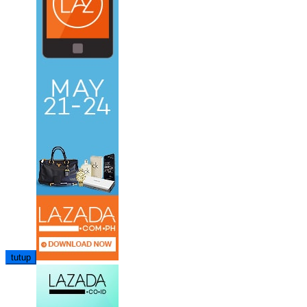
tutup