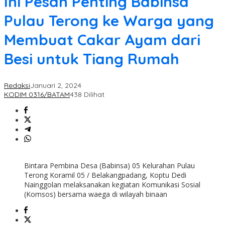
Ini Pesan Penting Babinsa
Pulau Terong ke Warga yang
Membuat Cakar Ayam dari
Besi untuk Tiang Rumah
Redaksi
Januari 2, 2024
KODIM 0316/BATAM
438 Dilihat
Bintara Pembina Desa (Babinsa) 05 Kelurahan Pulau
Terong Koramil 05 / Belakangpadang, Koptu Dedi
Nainggolan melaksanakan kegiatan Komunikasi Sosial
(Komsos) bersama waega di wilayah binaan