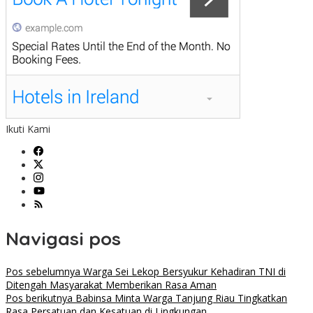
Ikuti Kami
Navigasi pos
Pos sebelumnya
Warga Sei Lekop Bersyukur Kehadiran TNI di
Ditengah Masyarakat Memberikan Rasa Aman
Pos berikutnya
Babinsa Minta Warga Tanjung Riau Tingkatkan
Rasa Persatuan dan Kesatuan di Lingkungan