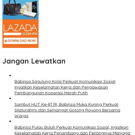
Jangan Lewatkan
Babinsa Sagulung Kota Perkuat Komunikasi Sosial,
Ingatkan Keselamatan Kerja dan Pengawasan
Pembangunan Koperasi Merah Putih
Sambut HUT Ke-81 RI, Babinsa Muka Kuning Perkuat
Silaturahmi dan Semangat Gotong Royong Bersama
Warga
Babinsa Pulau Buluh Perkuat Komunikasi Sosial, Ingatkan
Keselamatan Kerja Penambang dan Pentingnya Menjaga