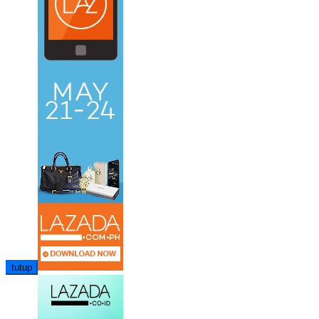
tutup