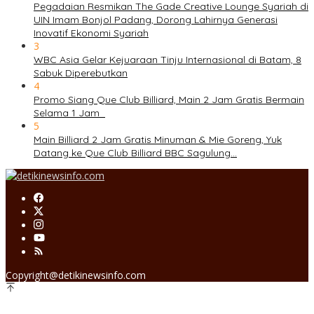
Pegadaian Resmikan The Gade Creative Lounge Syariah di
UIN Imam Bonjol Padang, Dorong Lahirnya Generasi
Inovatif Ekonomi Syariah
3
WBC Asia Gelar Kejuaraan Tinju Internasional di Batam, 8
Sabuk Diperebutkan
4
Promo Siang Que Club Billiard, Main 2 Jam Gratis Bermain
Selama 1 Jam
5
Main Billiard 2 Jam Gratis Minuman & Mie Goreng, Yuk
Datang ke Que Club Billiard BBC Sagulung…
Copyright@detikinewsinfo.com