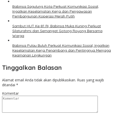
Babinsa Sagulung Kota Perkuat Komunikasi Sosial,
Ingatkan Keselamatan Kerja dan Pengawasan
Pembangunan Koperasi Merah Putih
Sambut HUT Ke-81 RI, Babinsa Muka Kuning Perkuat
Silaturahmi dan Semangat Gotong Royong Bersama
Warga
Babinsa Pulau Buluh Perkuat Komunikasi Sosial, Ingatkan
Keselamatan Kerja Penambang dan Pentingnya Menjaga
Keamanan Lingkungan
Tinggalkan Balasan
Alamat email Anda tidak akan dipublikasikan.
Ruas yang wajib
ditandai
*
Komentar