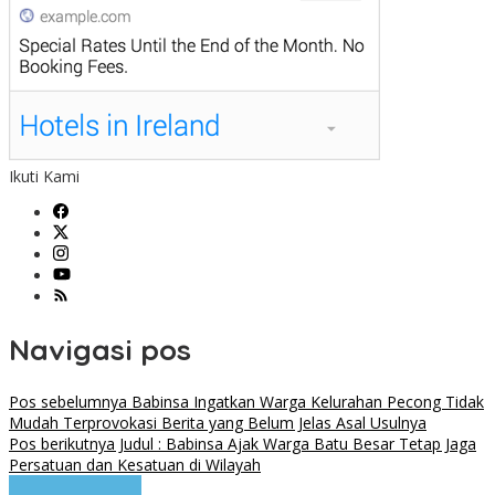
Ikuti Kami
Navigasi pos
Pos sebelumnya
Babinsa Ingatkan Warga Kelurahan Pecong Tidak
Mudah Terprovokasi Berita yang Belum Jelas Asal Usulnya
Pos berikutnya
Judul : Babinsa Ajak Warga Batu Besar Tetap Jaga
Persatuan dan Kesatuan di Wilayah