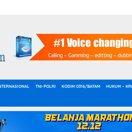
NTERNASIONAL
TNI-POLRI
KODIM 0316/BATAM
HUKUM – KR