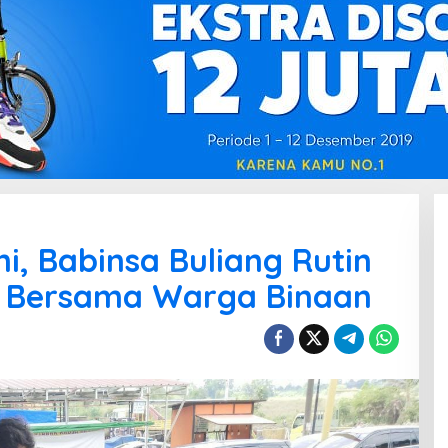
mi, Babinsa Buliang Rutin
 Bersama Warga Binaan