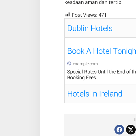
keadaan aman dan tertib .
Post Views:
471
I