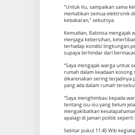
“Untuk itu, sampaikan sama k
mematikan semua elektronik d
kebakaran,” sebutnya.
Kemudian, Babinsa mengajak wa
menjaga kebersihan, ketertib
terhadap kondisi lingkungan,
supaya terhindar dari bermaca
“Saya mengajak warga untuk se
rumah dalam keadaan kosong saa
dikarenakan sering terjadinya 
yang ada dalam rumah tersebu
“Saya menghimbau kepada warg
tentang isu-isu yang belum je
mengakibatkan kesalapahaman
apalagi di jaman politik seperti
Sekitar pukul 11.45 Wib kegiat