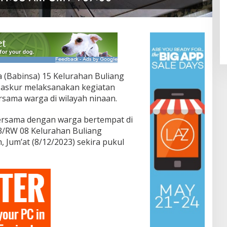
a (Babinsa) 15 Kelurahan Buliang
askur melaksanakan kegiatan
rsama warga di wilayah ninaan.
bersama dengan warga bertempat di
/RW 08 Kelurahan Buliang
, Jum’at (8/12/2023) sekira pukul