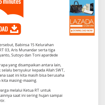
ersebut, Babinsa 15 Kelurahan
T 03, Aris Munandar serta tiga
yanto, Sutoyo dan Toni apardede
apa yang disampaikan antara lain,
selalu bersyukur kepada Allah SWT,
a saat ini kita masih bisa berusaha
a kita masing-maaing.
arga melalui Ketua RT untuk
innya saat ini sering hujan sampai
ir.