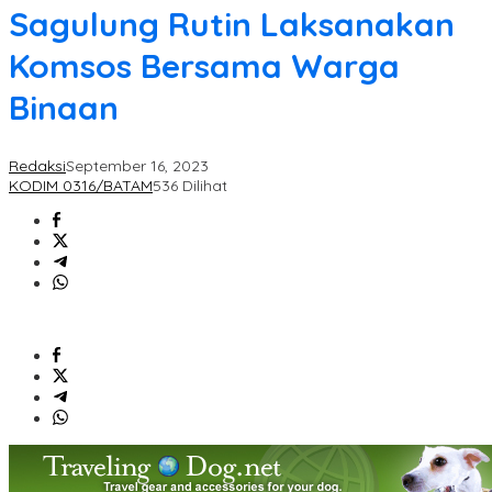
Sagulung Rutin Laksanakan
Komsos Bersama Warga
Binaan
Redaksi
September 16, 2023
KODIM 0316/BATAM
536 Dilihat