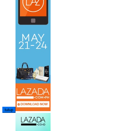
tutup