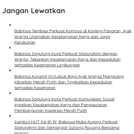
Jangan Lewatkan
Babinsa Tembesi Perkuat Komsos di Kavling Panaran, Ajak
Warga Utamakan Keselamatan Kerja dan Jaga
Kerukunan
Babinsa Sagulung Kota Perkuat Silaturahmi dengan
Warga, Tekankan Keselamatan Kerja dan Kepedulian
terhadap Keamanan Lingkungan
Babinsa Koramil 01/Lubuk Baja Ajak Warga Mangsang
Kibarkan Merah Putih dan Tingkatkan Kepedulian
terhadap Kesehatan
Babinsa Sagulung Kota Perkuat Komunikasi Sosial,
Ingatkan Keselamatan Kerja dan Pengawasan
Pembangunan Koperasi Merah Putih
Sambut HUT Ke-81 RI, Babinsa Muka Kuning Perkuat
Silaturahmi dan Semangat Gotong Royong Bersama
Warga