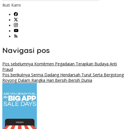
Ikuti Kami
Navigasi pos
Pos sebelumnya
Komitmen Pegadaian Terapkan Budaya Anti
Fraud
Pos berikutnya
Serma Dadang Hendarsah Turut Serta Bergotong
Royong Dalam Rangka Hari Bersih-Bersih Dunia