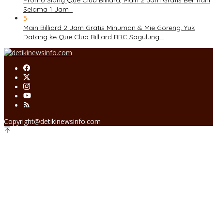
Promo Siang Que Club Billiard, Main 2 Jam Gratis Bermain
Selama 1 Jam
5
Main Billiard 2 Jam Gratis Minuman & Mie Goreng, Yuk
Datang ke Que Club Billiard BBC Sagulung…
Copyright@detikinewsinfo.com