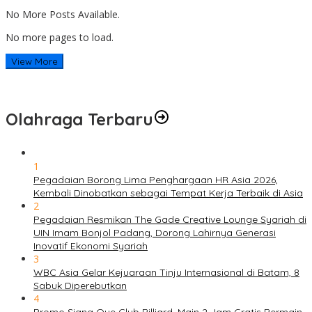
No More Posts Available.
No more pages to load.
View More
Olahraga Terbaru
1
Pegadaian Borong Lima Penghargaan HR Asia 2026,
Kembali Dinobatkan sebagai Tempat Kerja Terbaik di Asia
2
Pegadaian Resmikan The Gade Creative Lounge Syariah di
UIN Imam Bonjol Padang, Dorong Lahirnya Generasi
Inovatif Ekonomi Syariah
3
WBC Asia Gelar Kejuaraan Tinju Internasional di Batam, 8
Sabuk Diperebutkan
4