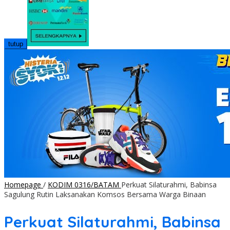
tutup
Homepage
/
KODIM 0316/BATAM
Perkuat Silaturahmi, Babinsa
Sagulung Rutin Laksanakan Komsos Bersama Warga Binaan
Perkuat Silaturahmi, Babinsa