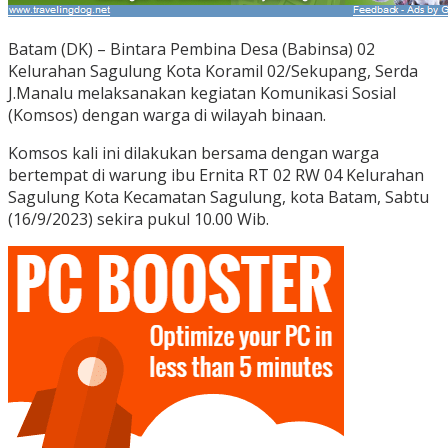
Batam (DK) – Bintara Pembina Desa (Babinsa) 02
Kelurahan Sagulung Kota Koramil 02/Sekupang, Serda
J.Manalu melaksanakan kegiatan Komunikasi Sosial
(Komsos) dengan warga di wilayah binaan.
Komsos kali ini dilakukan bersama dengan warga
bertempat di warung ibu Ernita RT 02 RW 04 Kelurahan
Sagulung Kota Kecamatan Sagulung, kota Batam, Sabtu
(16/9/2023) sekira pukul 10.00 Wib.