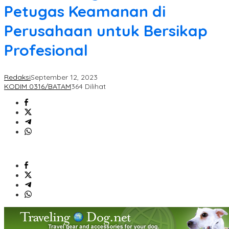
Petugas Keamanan di
Perusahaan untuk Bersikap
Profesional
Redaksi
September 12, 2023
KODIM 0316/BATAM
364 Dilihat