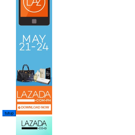
tutup