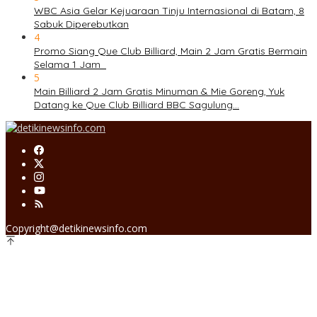
WBC Asia Gelar Kejuaraan Tinju Internasional di Batam, 8
Sabuk Diperebutkan
4
Promo Siang Que Club Billiard, Main 2 Jam Gratis Bermain
Selama 1 Jam
5
Main Billiard 2 Jam Gratis Minuman & Mie Goreng, Yuk
Datang ke Que Club Billiard BBC Sagulung…
Copyright@detikinewsinfo.com