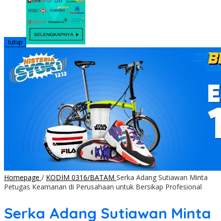
tutup
Homepage
/
KODIM 0316/BATAM
Serka Adang Sutiawan Minta
Petugas Keamanan di Perusahaan untuk Bersikap Profesional
Serka Adang Sutiawan Minta