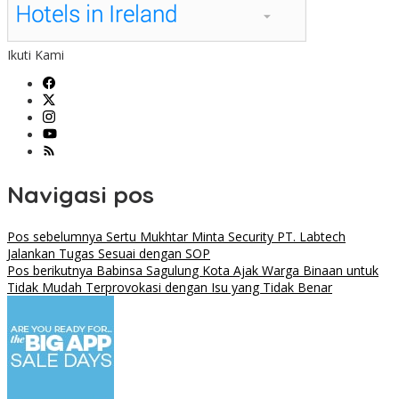
Ikuti Kami
Navigasi pos
Pos sebelumnya
Sertu Mukhtar Minta Security PT. Labtech
Jalankan Tugas Sesuai dengan SOP
Pos berikutnya
Babinsa Sagulung Kota Ajak Warga Binaan untuk
Tidak Mudah Terprovokasi dengan Isu yang Tidak Benar