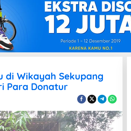
tu di Wikayah Sekupang
i Para Donatur