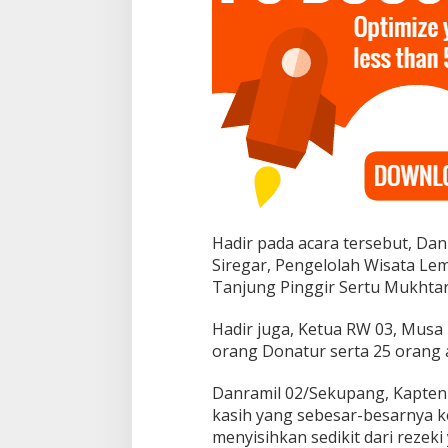
Hadir pada acara tersebut, Da
Siregar, Pengelolah Wisata Lem
Tanjung Pinggir Sertu Mukhtar
Hadir juga, Ketua RW 03, Musa 
orang Donatur serta 25 orang 
Danramil 02/Sekupang, Kapten
kasih yang sebesar-besarnya k
menyisihkan sedikit dari rezek