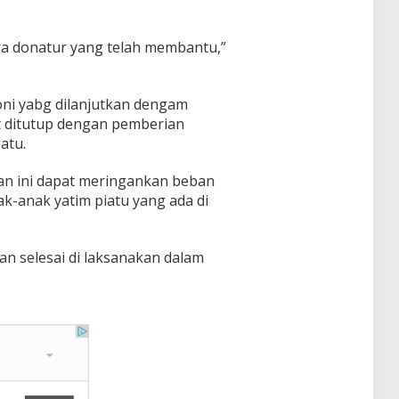
ara donatur yang telah membantu,”
oni yabg dilanjutkan dengam
t ditutup dengan pemberian
atu.
an ini dapat meringankan beban
k-anak yatim piatu yang ada di
an selesai di laksanakan dalam