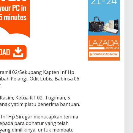
nramil 02/Sekupang Kapten Inf Hp
bah Pelangi, Odit Lubis, Babinsa 06
.
Kasim, Ketua RT 02, Tugiman, 5
anak yatim piatu penerima bantuan.
 Inf Hp Siregar menucapkan terima
epada para donatur yang telah
i yang dimilikinya, untuk membatu