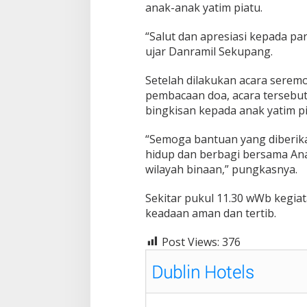
anak-anak yatim piatu.
“Salut dan apresiasi kepada p
ujar Danramil Sekupang.
Setelah dilakukan acara serem
pembacaan doa, acara tersebu
bingkisan kepada anak yatim pi
“Semoga bantuan yang diberik
hidup dan berbagi bersama Ana
wilayah binaan,” pungkasnya.
Sekitar pukul 11.30 wWb kegiat
keadaan aman dan tertib.
Post Views:
376