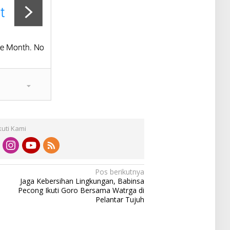
kuti Kami
Pos berikutnya
Jaga Kebersihan Lingkungan, Babinsa
Pecong Ikuti Goro Bersama Watrga di
Pelantar Tujuh