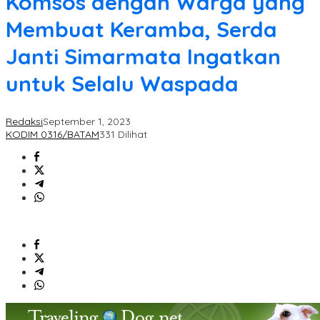
Komsos dengan Warga yang
Membuat Keramba, Serda
Janti Simarmata Ingatkan
untuk Selalu Waspada
Redaksi
September 1, 2023
KODIM 0316/BATAM
331 Dilihat