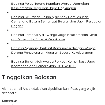
Babinsa Pulau Terong Ingatkan Warga Utamakan
Keselamatan Kerja dan Jaga Lingkungan
Babinsa Kelurahan Belian Ajak Anak Panti Asuhan
Cemerlang Batam Semangat Belajar dan Jauhi Pergaulan
Negatif
Babinsa Tembesi Ajak Warga Jaga Keselamatan Kerja
dan Waspadai Potensi Kebakaran
Babinsa Ngenang Perkuat Komunikasi dengan Warga,
Dorong Penyelesaian Masalah Secara Kekeluargaan
Babinsa Belian Ajak Warga Perkuat Komunikasi, Jaga
Keamanan dan Semarakkan HUT ke-81 RI
Tinggalkan Balasan
Alamat email Anda tidak akan dipublikasikan.
Ruas yang wajib
ditandai
*
Komentar