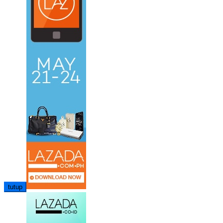
tutup