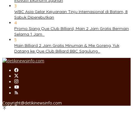
Inovatif Ekonomi Syariah
3
WBC Asia Gelar Kejuaraan Tinju Internasional di Batam, 8
Sabuk Diperebutkan
4
Promo Siang Que Club Billiard, Main 2 Jam Gratis Bermain
Selama 1 Jam
5
Main Billiard 2 Jam Gratis Minuman & Mie Goreng, Yuk
Datang ke Que Club Billiard BBC Sagulung…
Copyright@detikinewsinfo.com