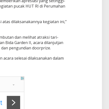
emberikan apresiasi yang setinggi-
kegiatan pucak HUT RI di Perumahan
 atas dilaksanakannya kegiatan ini,”
butan dan melihat atraksi tari-
n Bida Garden II, acara dilanjutjan
an pengundian doorprize.
an acara selesai dilaksanakan dalam