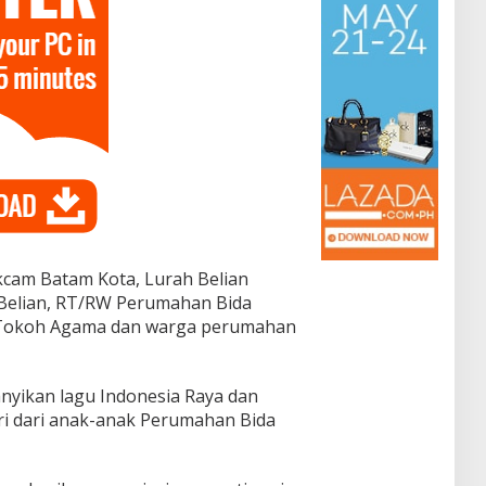
ekcam Batam Kota, Lurah Belian
n Belian, RT/RW Perumahan Bida
, Tokoh Agama dan warga perumahan
nyikan lagu Indonesia Raya dan
ari dari anak-anak Perumahan Bida