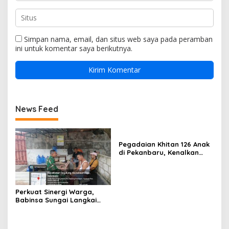
Simpan nama, email, dan situs web saya pada peramban
ini untuk komentar saya berikutnya.
News Feed
Pegadaian Khitan 126 Anak
di Pekanbaru, Kenalkan
Budaya Menabung melalui
Tabungan Emas
Perkuat Sinergi Warga,
Babinsa Sungai Langkai
Ajak Tingkatkan Keamanan
dan Budaya Gotong
Royong