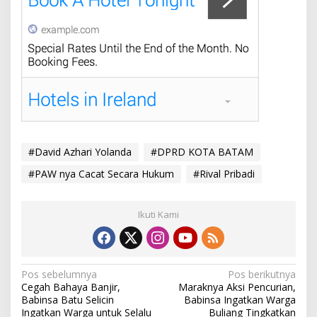
#David Azhari Yolanda
#DPRD KOTA BATAM
#PAW nya Cacat Secara Hukum
#Rival Pribadi
Ikuti Kami
N
Pos sebelumnya
Pos berikutnya
Cegah Bahaya Banjir,
Maraknya Aksi Pencurian,
a
Babinsa Batu Selicin
Babinsa Ingatkan Warga
Ingatkan Warga untuk Selalu
Buliang Tingkatkan