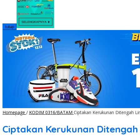
tutup
Homepage
/
KODIM 0316/BATAM
Ciptakan Kerukunan Ditengah Li
Ciptakan Kerukunan Ditengah