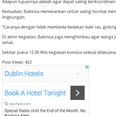
Adapun tujuannya adalah agar dapat saling berkoordina
Kemudian, Babinsa menekankan untuk saling hormat meng
lingkungan.
“Caranya dengan tidak membeda bedakan baik ras, golon
Di akhir kegiatan, Babinsa juga menghimbau agar warga 
sehat.
Sekitar pukul 12.30 Wib kegiatan komsos selesai dilaksan
Post Views:
432