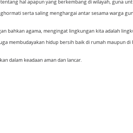
si tentang hal apapun yang berkembang di wilayah, guna 
hormati serta saling menghargai antar sesama warga guna
gan bahkan agama, mengingat lingkungan kita adalah ling
juga membudayakan hidup bersih baik di rumah maupun di 
akan dalam keadaan aman dan lancar.