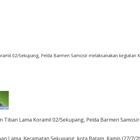
ramil 02/Sekupang, Pelda Barmen Samosir melaksanakan kegiatan Ko
an Tiban Lama Koramil 02/Sekupang, Pelda Barmen Samosir
ban Lama, Kecamatan Sekupang, kota Batam, Kamis (27/7/202