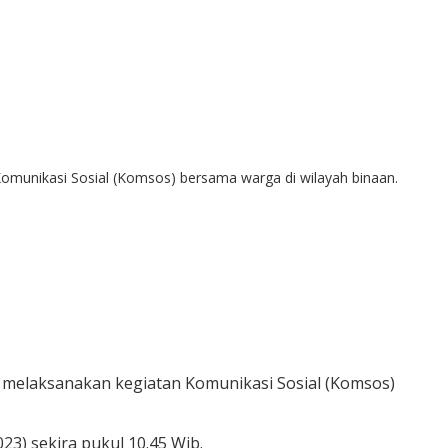
munikasi Sosial (Komsos) bersama warga di wilayah binaan.
 melaksanakan kegiatan Komunikasi Sosial (Komsos)
3) sekira pukul 10.45 Wib.