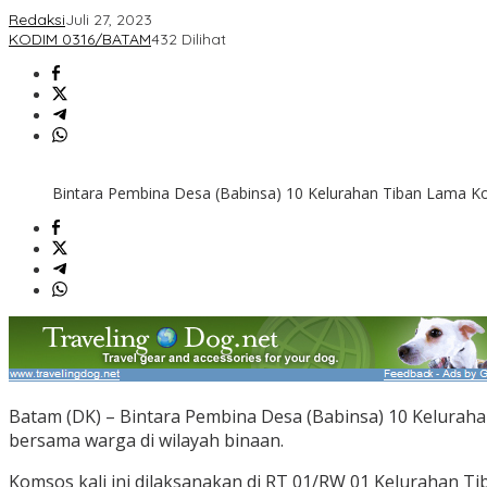
Redaksi
Juli 27, 2023
KODIM 0316/BATAM
432 Dilihat
Bintara Pembina Desa (Babinsa) 10 Kelurahan Tiban Lama Ko
Batam (DK) – Bintara Pembina Desa (Babinsa) 10 Kelurah
bersama warga di wilayah binaan.
Komsos kali ini dilaksanakan di RT 01/RW 01 Kelurahan Ti