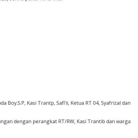
oy.S.P, Kasi Trantp, Safi’ii, Ketua RT 04, Syafrizal dan
bungan dengan perangkat RT/RW, Kasi Trantib dan warga