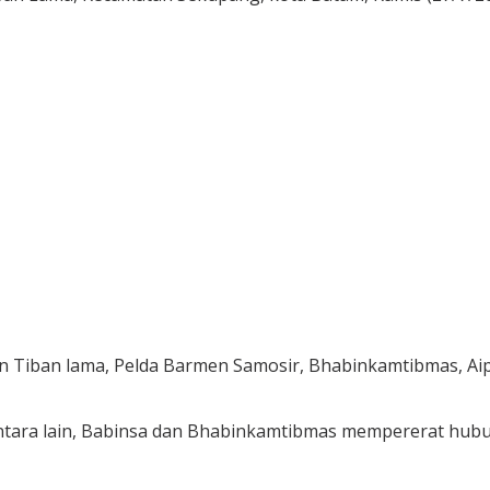
 Tiban lama, Pelda Barmen Samosir, Bhabinkamtibmas, Aipda B
 antara lain, Babinsa dan Bhabinkamtibmas mempererat hu