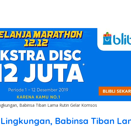
ngkungan, Babinsa Tiban Lama Rutin Gelar Komsos
 Lingkungan, Babinsa Tiban La