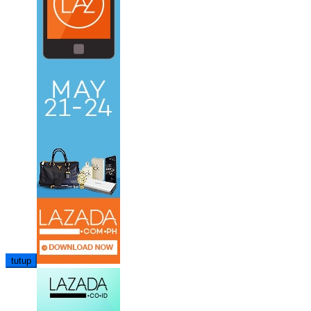
tutup