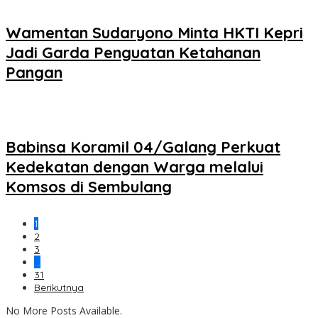
Wamentan Sudaryono Minta HKTI Kepri
Jadi Garda Penguatan Ketahanan
Pangan
Babinsa Koramil 04/Galang Perkuat
Kedekatan dengan Warga melalui
Komsos di Sembulang
1
2
3
…
31
Berikutnya
No More Posts Available.