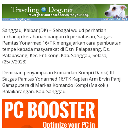
Sanggau, Kalbar (DK) – Sebagai wujud perhatian
terhadap ketahanan pangan di perbatasan, Satgas
Pamtas Yonarmed 16/TK mengajarkan cara pembuatan
tempe kepada masyarakat di Dsn. Palapasang, Ds.
Palapasang, Kec. Entikong, Kab. Sanggau, Selasa,
(25/7/2023).
Demikian penyampaian Komandan Kompi (Danki) III
Satgas Pamtas Yonarmed 16/TK Kapten Arm Ervin Panji
Gamaputera di Markas Komando Kompi (Makoki)
Balaikarangan, Kab. Sanggau.