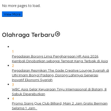
No more pages to load.
View More
Olahraga Terbaru
1
Pegadaian Borong Lima Penghargaan HR Asia 2026,
Kembali Dinobatkan sebagai Tempat Kerja Terbaik di Asia
2
Pegadaian Resmikan The Gade Creative Lounge Syariah di
UIN Imam Bonjol Padang, Dorong Lahirnya Generasi
Inovatif Ekonomi Syariah
3
WBC Asia Gelar Kejuaraan Tinju Internasional di Batam, 8
Sabuk Diperebutkan
4
Promo Siang Que Club Billiard, Main 2 Jam Gratis Bermain
Selama 1 Jam