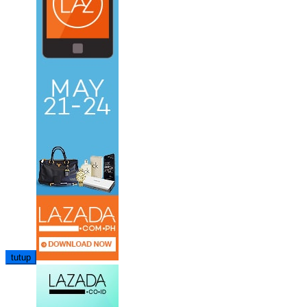
tutup