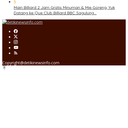
5
Main Billiard 2 Jam Gratis Minuman & Mie Goreng, Yuk
Datang ke Que Club Billiard BBC Sagulung…
Copyright@detikinewsinfo.com