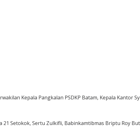
perwakilan Kepala Pangkalan PSDKP Batam, Kepala Kantor 
sa 21 Setokok, Sertu Zulkifli, Babinkamtibmas Briptu Roy 