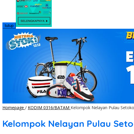
tutup
Homepage
/
KODIM 0316/BATAM
Kelompok Nelayan Pulau Setoko
Kelompok Nelayan Pulau Seto