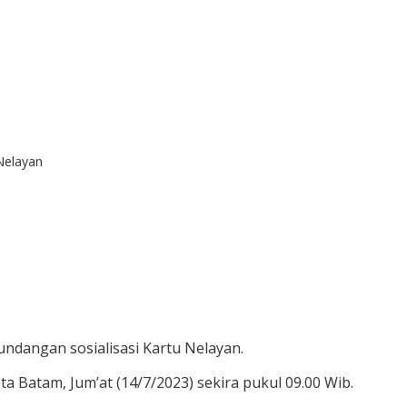
Nelayan
undangan sosialisasi Kartu Nelayan.
 Batam, Jum’at (14/7/2023) sekira pukul 09.00 Wib.