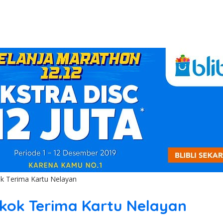
k Terima Kartu Nelayan
kok Terima Kartu Nelayan