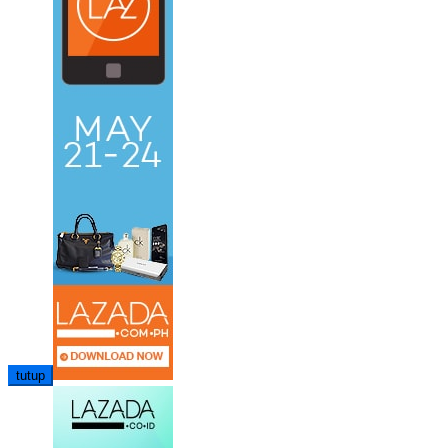
tutup