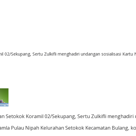
 02/Sekupang, Sertu Zulkifli menghadiri undangan sosialisasi Kartu 
n Setokok Koramil 02/Sekupang, Sertu Zulkifli menghadiri 
mla Pulau Nipah Kelurahan Setokok Kecamatan Bulang, kota