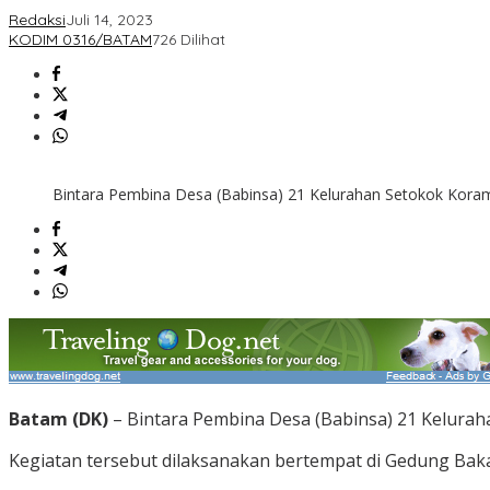
Redaksi
Juli 14, 2023
KODIM 0316/BATAM
726 Dilihat
Bintara Pembina Desa (Babinsa) 21 Kelurahan Setokok Koramil
Batam (DK)
– Bintara Pembina Desa (Babinsa) 21 Keluraha
Kegiatan tersebut dilaksanakan bertempat di Gedung Baka