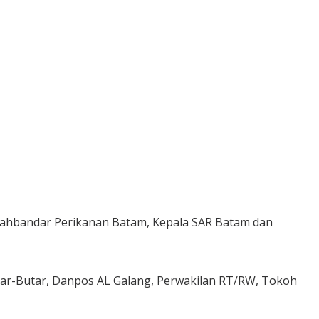
Syahbandar Perikanan Batam, Kepala SAR Batam dan
Butar-Butar, Danpos AL Galang, Perwakilan RT/RW, Tokoh