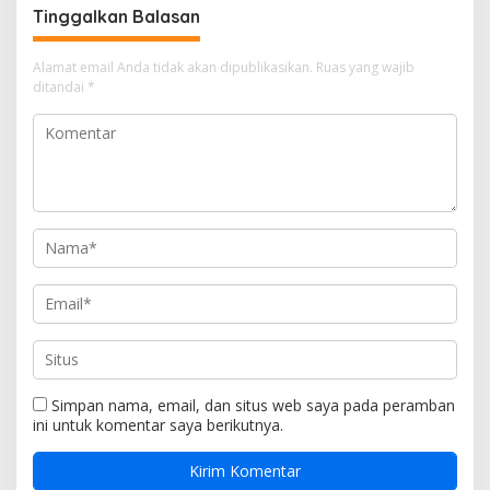
Tinggalkan Balasan
Alamat email Anda tidak akan dipublikasikan.
Ruas yang wajib
ditandai
*
Simpan nama, email, dan situs web saya pada peramban
ini untuk komentar saya berikutnya.