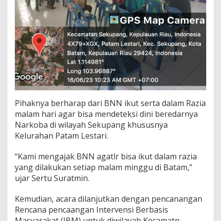
Pihaknya berharap dari BNN ikut serta dalam Razia
malam hari agar bisa mendeteksi dini beredarnya
Narkoba di wilayah Sekupang khususnya
Kelurahan Patam Lestari.
“Kami mengajak BNN agatlr bisa ikut dalam razia
yang dilakukan setiap malam minggu di Batam,”
ujar Sertu Suratmin.
Kemudian, acara dilanjutkan dengan pencanangan
Rencana pencaangan Intervensi Berbasis
Masyarakat (IBM) untuk diwilayah Kecamatn