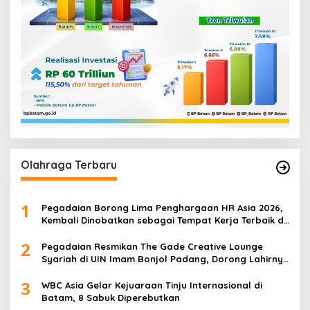
Olahraga Terbaru
1
Pegadaian Borong Lima Penghargaan HR Asia 2026,
Kembali Dinobatkan sebagai Tempat Kerja Terbaik di
Asia
2
Pegadaian Resmikan The Gade Creative Lounge
Syariah di UIN Imam Bonjol Padang, Dorong Lahirnya
Generasi Inovatif Ekonomi Syariah
3
WBC Asia Gelar Kejuaraan Tinju Internasional di
Batam, 8 Sabuk Diperebutkan