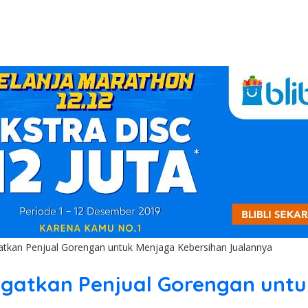
gatkan Penjual Gorengan untuk Menjaga Kebersihan Jualannya
Ingatkan Penjual Gorengan unt