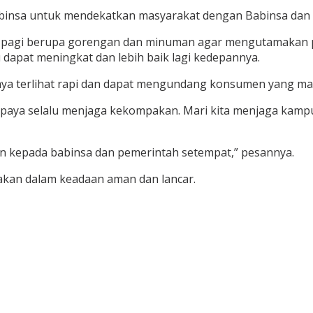
 Babinsa untuk mendekatkan masyarakat dengan Babinsa dan 
 pagi berupa gorengan dan minuman agar mengutamakan pe
 dapat meningkat dan lebih baik lagi kedepannya.
paya terlihat rapi dan dapat mengundang konsumen yang ma
paya selalu menjaga kekompakan. Mari kita menjaga kampun
an kepada babinsa dan pemerintah setempat,” pesannya.
nakan dalam keadaan aman dan lancar.