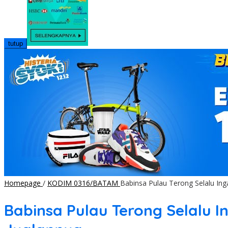
tutup
Homepage
/
KODIM 0316/BATAM
Babinsa Pulau Terong Selalu In
Babinsa Pulau Terong Selalu 