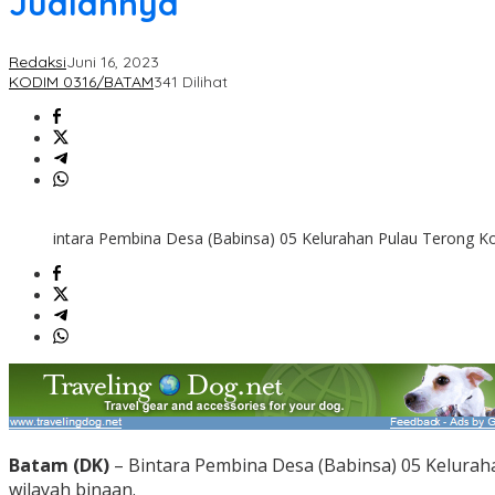
Jualannya
Redaksi
Juni 16, 2023
KODIM 0316/BATAM
341 Dilihat
intara Pembina Desa (Babinsa) 05 Kelurahan Pulau Terong K
Batam (DK)
– Bintara Pembina Desa (Babinsa) 05 Kelura
wilayah binaan.