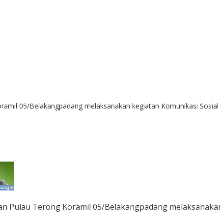
oramil 05/Belakangpadang melaksanakan kegiatan Komunikasi Sosial
han Pulau Terong Koramil 05/Belakangpadang melaksanakan