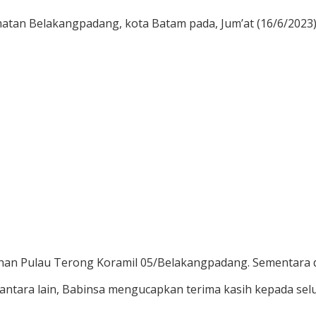
tan Belakangpadang, kota Batam pada, Jum’at (16/6/2023) 
han Pulau Terong Koramil 05/Belakangpadang. Sementara dari
antara lain, Babinsa mengucapkan terima kasih kepada se