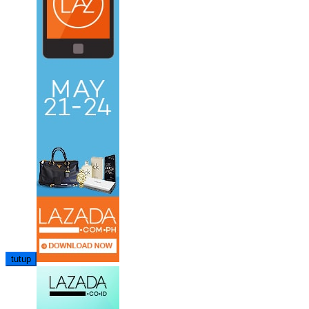
tutup