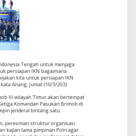
 Indonesia Tengah untuk menjaga
tuk persiapan IKN bagaimana
ijakan kita untuk persiapan IKN
 kata Anang, Jumat (10/3/203).
ob III wilayah Timur akan bertempat
 Ketiga Komandan Pasukan Brimob di
mpin jenderal bintang satu.
n, peresmian struktur organisasi
n kajian lama pimpinan Polri agar