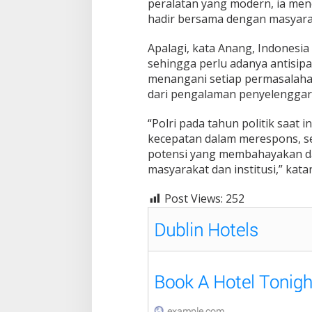
peralatan yang modern, ia men
hadir bersama dengan masyara
Apalagi, kata Anang, Indonesia
sehingga perlu adanya antisipa
menangani setiap permasalahan 
dari pengalaman penyelenggar
“Polri pada tahun politik saat 
kecepatan dalam merespons, ser
potensi yang membahayakan d
masyarakat dan institusi,” kata
Post Views:
252