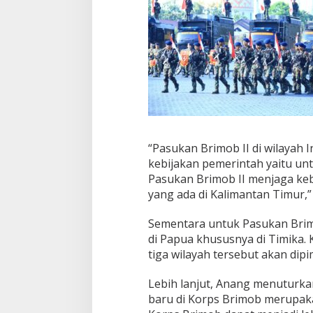
“Pasukan Brimob II di wilayah
kebijakan pemerintah yaitu un
Pasukan Brimob II menjaga keb
yang ada di Kalimantan Timur,”
Sementara untuk Pasukan Brim
di Papua khususnya di Timika.
tiga wilayah tersebut akan dipi
Lebih lanjut, Anang menuturka
baru di Korps Brimob merupaka