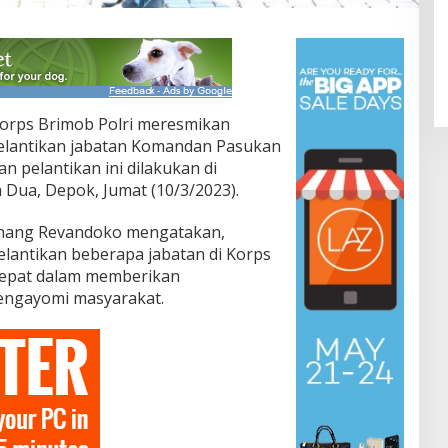
orps Brimob Polri meresmikan
pelantikan jabatan Komandan Pasukan
dan pelantikan ini dilakukan di
Dua, Depok, Jumat (10/3/2023).
Anang Revandoko mengatakan,
elantikan beberapa jabatan di Korps
cepat dalam memberikan
mengayomi masyarakat.