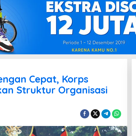
engan Cepat, Korps
kan Struktur Organisasi