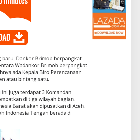
ng baru, Dankor Brimob berpangkat
mentara Wadankor Brimob berpangkat
wahnya ada Kepala Biro Perencanaan
n atau bintang satu.
 ini juga terdapat 3 Komandan
mpatkan di tiga wilayah bagian.
esia Barat akan dipusatkan di Aceh.
ah Indonesia Tengah berada di