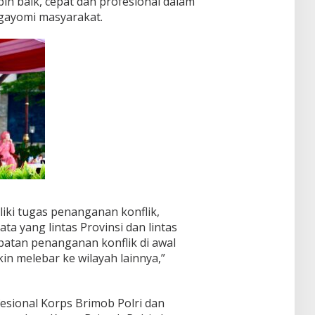
ih baik, cepat dan profesional dalam
gayomi masyarakat.
iki tugas penanganan konflik,
 yang lintas Provinsi dan lintas
patan penanganan konflik di awal
n melebar ke wilayah lainnya,”
ional Korps Brimob Polri dan